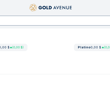
0,00 $
(0,00 $)
Platino
0,00 $
(0,0