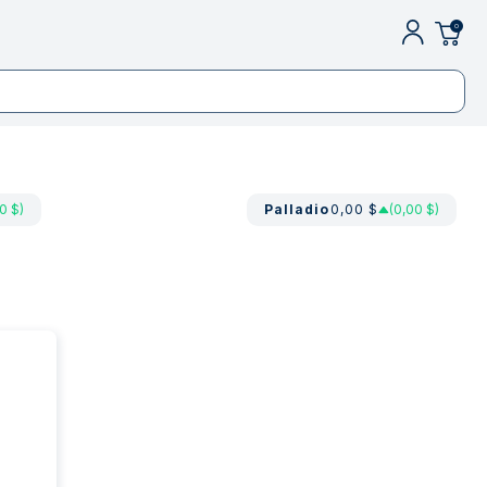
0
0 $)
Palladio
0,00 $
(0,00 $)