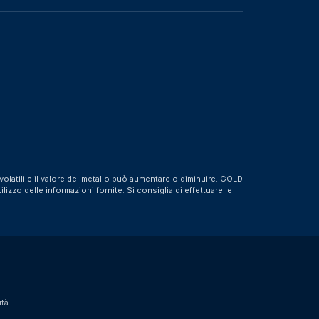
olatili e il valore del metallo può aumentare o diminuire. GOLD
zzo delle informazioni fornite. Si consiglia di effettuare le
ità