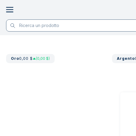
Oro
0,00 $
(0,00 $)
Argento