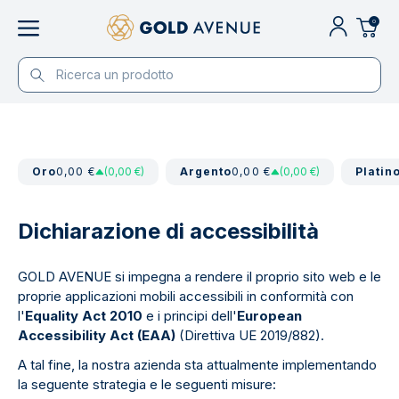
0
Oro
0,00 €
(0,00 €)
Argento
0,00 €
(0,00 €)
Platin
Dichiarazione di accessibilità
GOLD AVENUE si impegna a rendere il proprio sito web e le
proprie applicazioni mobili accessibili in conformità con
l'
Equality Act 2010
e i principi dell'
European
Accessibility Act (EAA)
(Direttiva UE 2019/882).
A tal fine, la nostra azienda sta attualmente implementando
la seguente strategia e le seguenti misure: