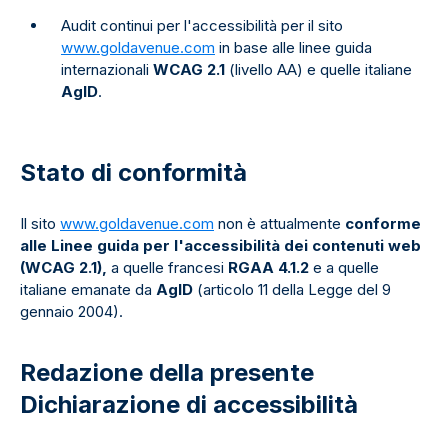
Audit continui per l'accessibilità per il sito
www.goldavenue.com
in base alle linee guida
internazionali
WCAG 2.1
(livello AA) e quelle italiane
AgID
.
Stato di conformità
Il sito
www.goldavenue.com
non è attualmente
conforme
alle Linee guida per l'accessibilità dei contenuti web
(WCAG 2.1),
a quelle francesi
RGAA 4.1.2
e a quelle
italiane emanate da
AgID
(articolo 11 della Legge del 9
gennaio 2004).
Redazione della presente
Dichiarazione di accessibilità