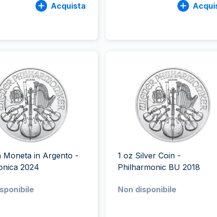
Acquista
Acqui
a Moneta in Argento -
1 oz Silver Coin -
onica 2024
Philharmonic BU 2018
sponibile
Non disponibile