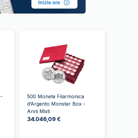
 -
500 Monete Filarmonica
d’Argento Monster Box -
Anni Misti
34.046,09 €