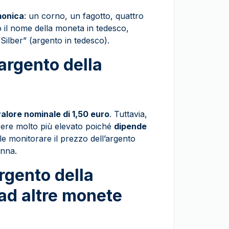
rmonica
: un corno, un fagotto, quattro
to il nome della moneta in tedesco,
ilber” (argento in tedesco).
'argento della
valore nominale di 1,50 euro
. Tuttavia,
ere molto più elevato poiché
dipende
ile monitorare il prezzo dell’argento
enna.
rgento della
 ad altre monete