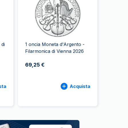
Zecca dello Stato italiano
 di
1 oncia Moneta d'Argento -
Filarmonica di Vienna 2026
69,25 €
sta
Acquista