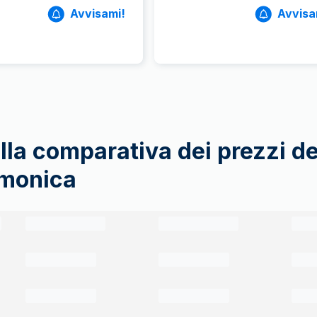
Avvisami!
Avvisa
lla comparativa dei prezzi d
rmonica