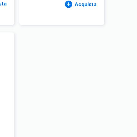
sta
Acquista