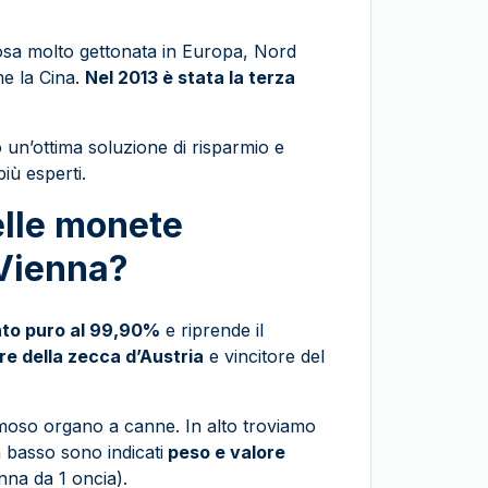
osa molto gettonata in Europa, Nord
e la Cina.
Nel 2013 è stata la terza
o un’ottima soluzione di risparmio e
più esperti.
elle monete
 Vienna?
to puro al 99,90%
e riprende il
re della zecca d’Austria
e vincitore del
amoso organo a canne. In alto troviamo
 basso sono indicati
peso e valore
nna da 1 oncia).