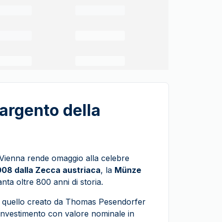
'argento della
 Vienna rende omaggio alla celebre
008 dalla Zecca austriaca
, la
Münze
ta oltre 800 anni di storia.
de quello creato da Thomas Pesendorfer
investimento con valore nominale in