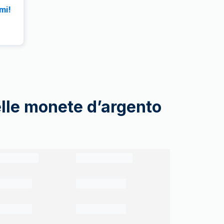
mi!
elle monete d’argento