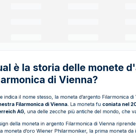
al è la storia delle monete d
larmonica di Vienna?
 indica il nome stesso, la moneta d’argento Filarmonica di
estra Filarmonica di Vienna
. La moneta fu
coniata nel 2
erreich AG
, una delle zecche più antiche del mondo, che van
esign della moneta in argento Filarmonica di Vienna ripren
la moneta d’oro Wiener Philarmoniker, la prima moneta da 