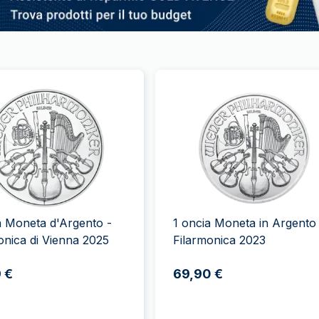
a Moneta d'Argento -
1 oncia Moneta in Argento
onica di Vienna 2025
Filarmonica 2023
 €
69,90 €