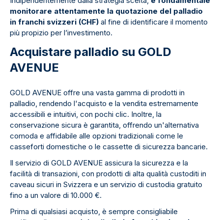
Indipendentemente dalla strategia scelta,
è fondamentale
monitorare attentamente la quotazione del palladio
in franchi svizzeri (CHF)
al fine di identificare il momento
più propizio per l’investimento.
Acquistare palladio su GOLD
AVENUE
GOLD AVENUE offre una vasta gamma di prodotti in
palladio, rendendo l'acquisto e la vendita estremamente
accessibili e intuitivi, con pochi clic. Inoltre, la
conservazione sicura è garantita, offrendo un'alternativa
comoda e affidabile alle opzioni tradizionali come le
casseforti domestiche o le cassette di sicurezza bancarie.
Il servizio di GOLD AVENUE assicura la sicurezza e la
facilità di transazioni, con prodotti di alta qualità custoditi in
caveau sicuri in Svizzera e un servizio di custodia gratuito
fino a un valore di 10.000 €.
Prima di qualsiasi acquisto, è sempre consigliabile