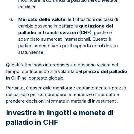
modificare la domanda di palladio nei convertitori
catalitici.
Mercato delle valute
: le fluttuazioni dei tassi di
cambio possono impattare la
quotazione del
palladio in franchi svizzeri (CHF)
, poiché è
scambiato su mercati internazionali. Questo è
particolarmente vero per il rapporto con il dollaro
statunitense.
Questi fattori sono interconnessi e possono variare nel
tempo, contribuendo alla volatilità del
prezzo del palladio
in CHF
nel contesto globale.
Pertanto, è essenziale monitorare costantemente il prezzo
del palladio per comprendere le tendenze di mercato e
prendere decisioni informate in materia di investimenti.
Investire in lingotti e monete di
palladio in CHF