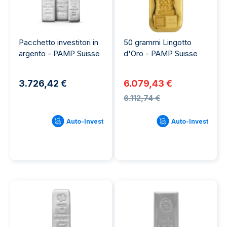
Pacchetto investitori in
50 grammi Lingotto
argento - PAMP Suisse
d'Oro - PAMP Suisse
3.726,42 €
6.079,43 €
6.112,74 €
Auto-Invest
Auto-Invest