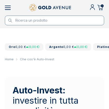
0
Oro
0,00 €
(0,00 €)
Argento
0,00 €
(0,00 €)
Platin
Home
Che cos'è Auto-Invest
Auto-Invest:
investire in tutta