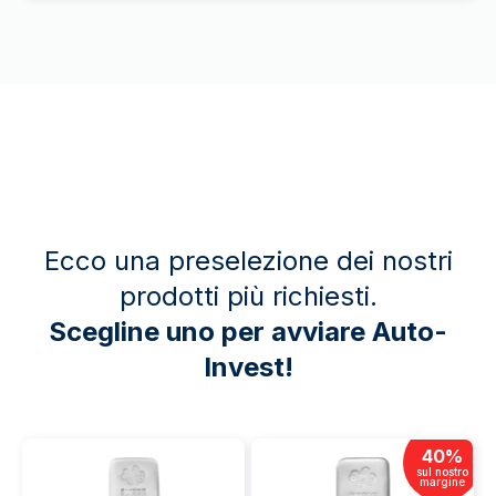
Ecco una preselezione dei nostri
prodotti più richiesti.
Scegline uno per avviare Auto-
Invest!
40
%
sul nostro
margine