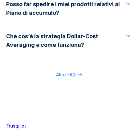
Posso far spedire i miei prodotti relativi al
Piano di accumulo?
Che cos’è la strategia Dollar-Cost
Averaging e come funziona?
Altre FAQ
Trustpilot