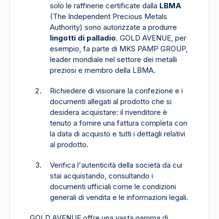
solo le raffinerie certificate dalla
LBMA
(The Independent Precious Metals
Authority) sono autorizzate a produrre
lingotti di palladio
. GOLD AVENUE, per
esempio, fa parte di MKS PAMP GROUP,
leader mondiale nel settore dei metalli
preziosi e membro della LBMA.
Richiedere di visionare la confezione e i
documenti allegati al prodotto che si
desidera acquistare: il rivenditore è
tenuto a fornire una fattura completa con
la data di acquisto e tutti i dettagli relativi
al prodotto.
Verifica l'autenticità della società da cui
stai acquistando, consultando i
documenti ufficiali come le condizioni
generali di vendita e le informazioni legali.
GOLD AVENUE offre una vasta gamma di