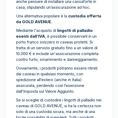
anche pensare di installare una cassaforte in
casa, stipulando un’assicurazione ad hoc.
Una alternativa popolare è la
custodia offerta
da GOLD AVENUE
.
Mediante l'acquisto di
lingotti di palladio
esenti dall’IVA
, è possibile conservarli in un
porto franco svizzero in caveau protetti. Si
tratta di un servizio gratuito fino a un valore di
10.000 € e include un'assicurazione completa
contro furto, smarrimento e danneggiamento.
Ovviamente, i prodotti potranno essere ritirati
dai caveau in qualsiasi momento, con
spedizione all’estero (anche in Italia)
assicurata, perdendo così l’esenzione
dall’Imposta sul Valore Aggiunto.
Se si sceglie di custodire i lingotti di palladio nei
caveau di GOLD AVENUE, si ha la certezza non
solo di una custodia sicura, ma anche di una
facile possibilità di rivenderli. Tutti i prodotti