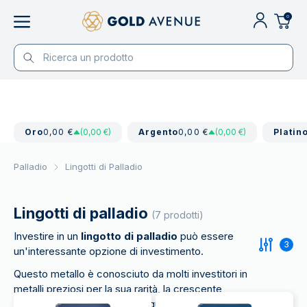
0
Oro
0,00 €
(0,00 €)
Argento
0,00 €
(0,00 €)
Platin
Palladio
Lingotti di Palladio
Lingotti di palladio
(7 prodotti)
Investire in un
lingotto di palladio
può essere
3
un'interessante opzione di investimento.
Questo metallo è conosciuto da molti investitori in
metalli preziosi per la sua rarità, la crescente
domanda industriale e conseguente potenziale di