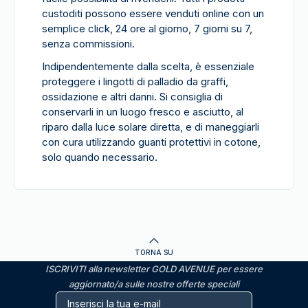
custoditi possono essere venduti online con un
semplice click, 24 ore al giorno, 7 giorni su 7,
senza commissioni.
Indipendentemente dalla scelta, è essenziale
proteggere i lingotti di palladio da graffi,
ossidazione e altri danni. Si consiglia di
conservarli in un luogo fresco e asciutto, al
riparo dalla luce solare diretta, e di maneggiarli
con cura utilizzando guanti protettivi in cotone,
solo quando necessario.
TORNA SU
ISCRIVITI alla newsletter GOLD AVENUE per essere
aggiornato/a sulle nostre offerte speciali