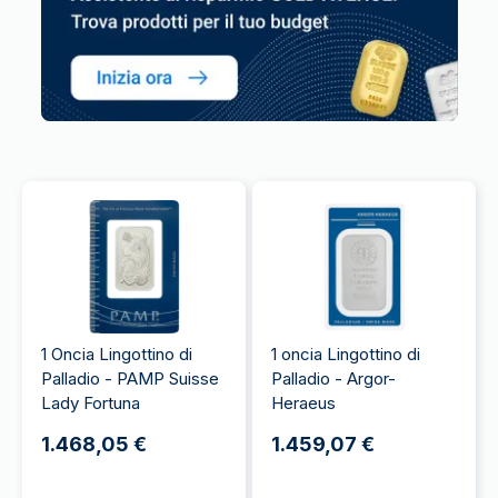
1 Oncia Lingottino di
1 oncia Lingottino di
Palladio - PAMP Suisse
Palladio - Argor-
Lady Fortuna
Heraeus
1.468,05 €
1.459,07 €