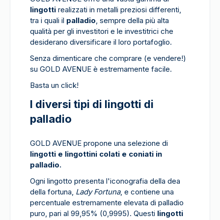
lingotti
realizzati in metalli preziosi differenti,
tra i quali il
palladio
, sempre della più alta
qualità per gli investitori e le investitrici che
desiderano diversificare il loro portafoglio.
Senza dimenticare che comprare (e vendere!)
su GOLD AVENUE è estremamente facile.
Basta un click!
I diversi tipi di lingotti di
palladio
GOLD AVENUE propone una selezione di
lingotti e lingottini colati e coniati in
palladio.
Ogni lingotto presenta l'iconografia della dea
della fortuna,
Lady Fortuna
, e contiene una
percentuale estremamente elevata di palladio
puro, pari al 99,95% (0,9995). Questi
lingotti