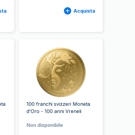
sta
Acquista
eta
100 franchi svizzeri Moneta
d'Oro - 100 anni Vreneli
Non disponibile