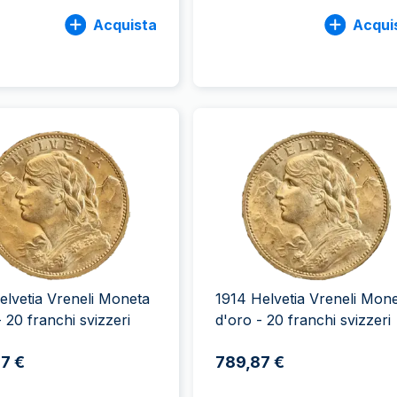
Acquista
Acqui
elvetia Vreneli Moneta
1914 Helvetia Vreneli Mon
- 20 franchi svizzeri
d'oro - 20 franchi svizzeri
7 €
789,87 €