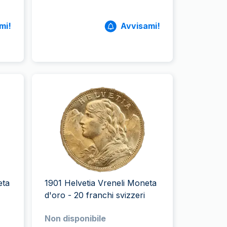
mi!
Avvisami!
eta
1901 Helvetia Vreneli Moneta
d'oro - 20 franchi svizzeri
Non disponibile