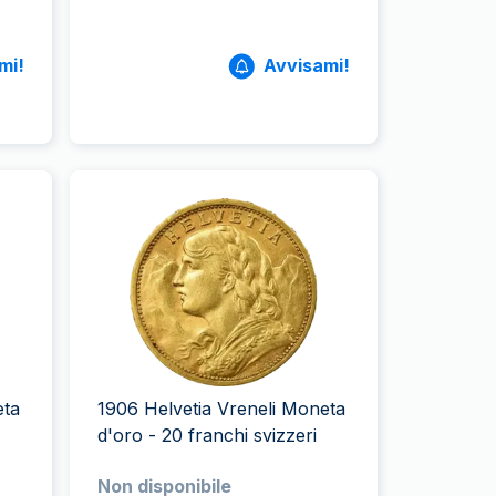
mi!
Avvisami!
eta
1906 Helvetia Vreneli Moneta
d'oro - 20 franchi svizzeri
Non disponibile