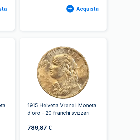
sta
Acquista
eta
1915 Helvetia Vreneli Moneta
d'oro - 20 franchi svizzeri
789,87 €