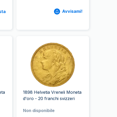
Avvisami!
sta
eta
1898 Helvetia Vreneli Moneta
d'oro - 20 franchi svizzeri
Non disponibile