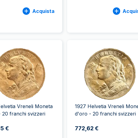
Acquista
Acqui
elvetia Vreneli Moneta
1927 Helvetia Vreneli Mon
- 20 franchi svizzeri
d'oro - 20 franchi svizzeri
5 €
772,62 €