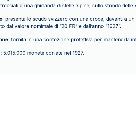
ntrecciati e una ghirlanda di stelle alpine, sullo sfondo delle 
o
: presenta lo scudo svizzero con una croce, davanti a un 
to dal valore nomimale di “20 FR” e dall’anno “1927”.
one
: fornita in una confezione protettiva per mantenerla int
a
: 5.015.000 monete coniate nel 1927.