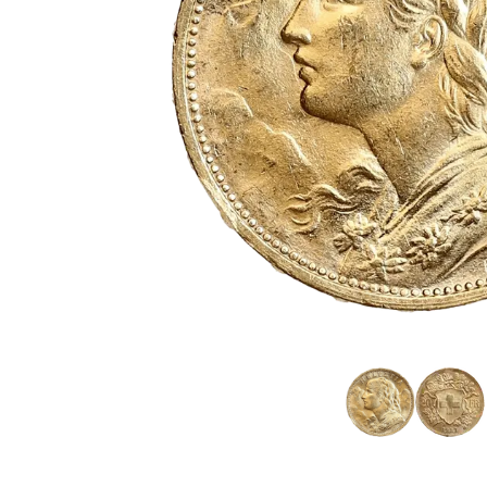
IVA
Programma di
affiliazione