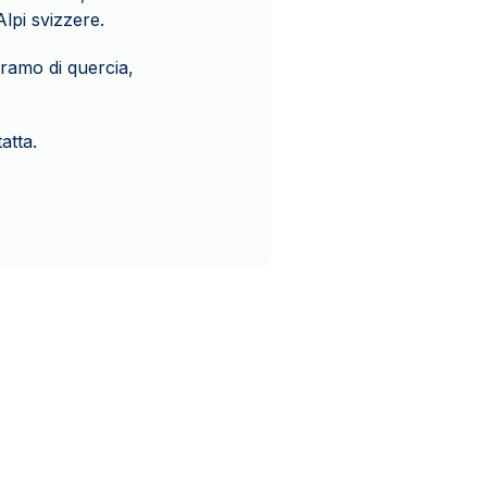
Alpi svizzere.
ramo di quercia,
atta.