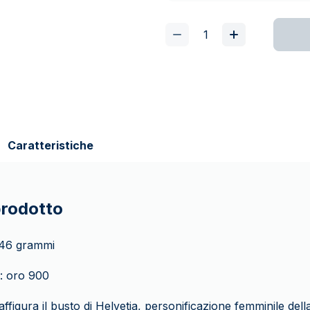
Caratteristiche
prodotto
,46 grammi
: oro 900
raffigura il busto di Helvetia, personificazione femminile dell