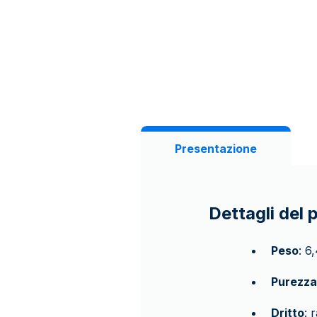
Presentazione
Dettagli del 
Peso
: 6
Purezza
Dritto
: 