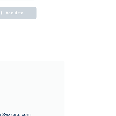
Acquista
a Svizzera, con i