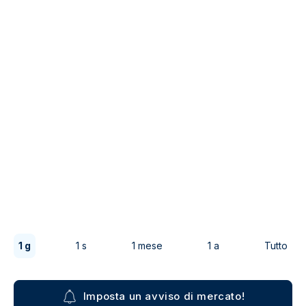
1 g
1 s
1 mese
1 a
Tutto
Imposta un avviso di mercato!