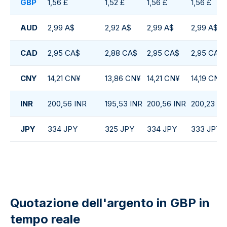
GBP
1,56 £
1,52 £
1,56 £
1,56 £
AUD
2,99 A$
2,92 A$
2,99 A$
2,99 A$
CAD
2,95 CA$
2,88 CA$
2,95 CA$
2,95 CA$
CNY
14,21 CN¥
13,86 CN¥
14,21 CN¥
14,19 CN¥
INR
200,56 INR
195,53 INR
200,56 INR
200,23 IN
JPY
334 JPY
325 JPY
334 JPY
333 JPY
Quotazione dell'argento in GBP in
tempo reale