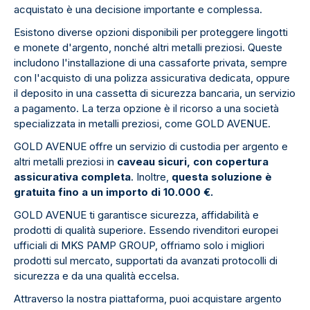
acquistato è una decisione importante e complessa.
Esistono diverse opzioni disponibili per proteggere lingotti
e monete d'argento, nonché altri metalli preziosi. Queste
includono l'installazione di una cassaforte privata, sempre
con l'acquisto di una polizza assicurativa dedicata, oppure
il deposito in una cassetta di sicurezza bancaria, un servizio
a pagamento. La terza opzione è il ricorso a una società
specializzata in metalli preziosi, come GOLD AVENUE.
GOLD AVENUE offre un servizio di custodia per argento e
altri metalli preziosi in
caveau sicuri, con copertura
assicurativa completa
. Inoltre,
questa soluzione è
gratuita fino a un importo di 10.000 €.
GOLD AVENUE ti garantisce sicurezza, affidabilità e
prodotti di qualità superiore. Essendo rivenditori europei
ufficiali di MKS PAMP GROUP, offriamo solo i migliori
prodotti sul mercato, supportati da avanzati protocolli di
sicurezza e da una qualità eccelsa.
Attraverso la nostra piattaforma, puoi acquistare argento