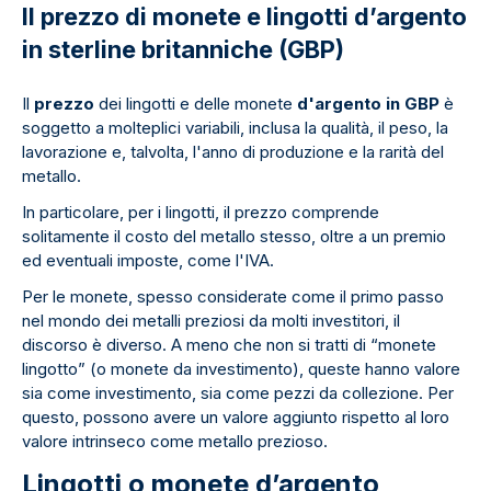
Il prezzo di monete e lingotti d’argento
in sterline britanniche (GBP)
Il
prezzo
dei lingotti e delle monete
d'argento in GBP
è
soggetto a molteplici variabili, inclusa la qualità, il peso, la
lavorazione e, talvolta, l'anno di produzione e la rarità del
metallo.
In particolare, per i lingotti, il prezzo comprende
solitamente il costo del metallo stesso, oltre a un premio
ed eventuali imposte, come l'IVA.
Per le monete, spesso considerate come il primo passo
nel mondo dei metalli preziosi da molti investitori, il
discorso è diverso. A meno che non si tratti di “monete
lingotto” (o monete da investimento), queste hanno valore
sia come investimento, sia come pezzi da collezione. Per
questo, possono avere un valore aggiunto rispetto al loro
valore intrinseco come metallo prezioso.
Lingotti o monete d’argento,