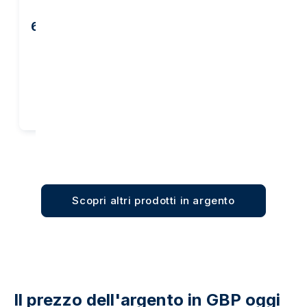
67,38 €
2.036,05 €
2.160,15 €
Acquista
Acquista
Scopri altri prodotti in argento
Il prezzo dell'argento in GBP oggi