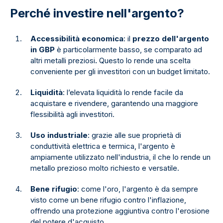
Perché investire nell'argento?
Accessibilità
economica
: il
prezzo dell'argento
in GBP
è particolarmente basso, se comparato ad
altri metalli preziosi
.
Questo lo rende una scelta
conveniente per gli investitori con un budget limitato.
Liquidità
: l’elevata liquidità lo rende facile da
acquistare e rivendere, garantendo una maggiore
flessibilità agli investitori.
Uso industriale
: grazie alle sue proprietà di
conduttività elettrica e termica, l'argento è
ampiamente utilizzato nell'industria, il che lo rende un
metallo prezioso molto richiesto e versatile.
Bene rifugio
: come l'oro, l'argento è da sempre
visto come un bene rifugio contro l'inflazione,
offrendo una protezione aggiuntiva contro l'erosione
del potere d'acquisto.