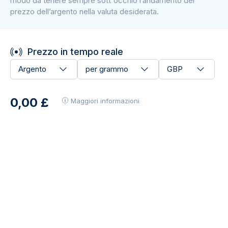
modo da tenere sempre sott'occhio l’andamento del
prezzo dell’argento nella valuta desiderata.
Prezzo in tempo reale
Argento
per grammo
GBP
0,00 £
Maggiori informazioni