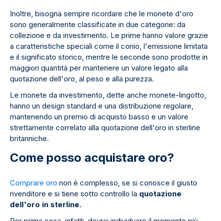
Inoltre, bisogna sempre ricordare che le monete d'oro
sono generalmente classificate in due categorie: da
collezione e da investimento. Le prime hanno valore grazie
a caratteristiche speciali come il conio, l'emissione limitata
e il significato storico, mentre le seconde sono prodotte in
maggiori quantità per mantenere un valore legato alla
quotazione dell'oro, al peso e alla purezza.
Le monete da investimento, dette anche monete-lingotto,
hanno un design standard e una distribuzione regolare,
mantenendo un premio di acquisto basso e un valore
strettamente correlato alla quotazione dell'oro in sterline
britanniche.
Come posso acquistare oro?
Comprare oro
non è complesso, se si conosce il giusto
rivenditore e si tiene sotto controllo la
quotazione
dell'oro in sterline.
Per prima cosa, infatti, dovrai individuare il momento più