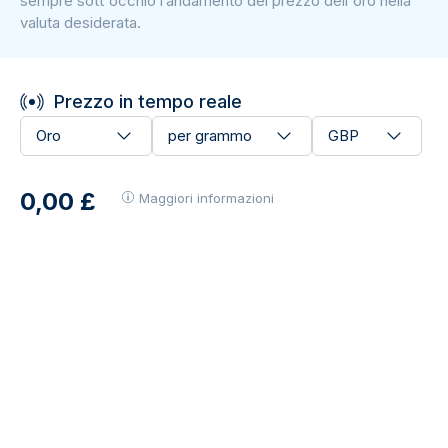
sempre sott'occhio l’andamento del prezzo dell'oro nella
valuta desiderata.
Prezzo in tempo reale
Oro
per grammo
GBP
0,00 £
Maggiori informazioni