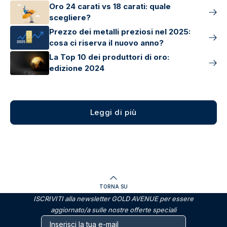
Oro 24 carati vs 18 carati: quale
scegliere?
Prezzo dei metalli preziosi nel 2025:
cosa ci riserva il nuovo anno?
La Top 10 dei produttori di oro:
edizione 2024
Leggi di più
TORNA SU
ISCRIVITI alla newsletter GOLD AVENUE per essere
aggiornato/a sulle nostre offerte speciali