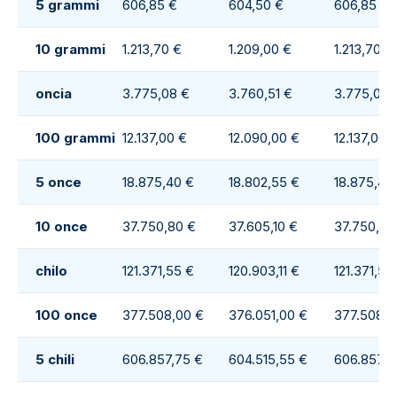
5 grammi
606,85 €
604,50 €
606,85 €
10 grammi
1.213,70 €
1.209,00 €
1.213,70 €
oncia
3.775,08 €
3.760,51 €
3.775,08 
100 grammi
12.137,00 €
12.090,00 €
12.137,00 
5 once
18.875,40 €
18.802,55 €
18.875,40
10 once
37.750,80 €
37.605,10 €
37.750,80
chilo
121.371,55 €
120.903,11 €
121.371,55
100 once
377.508,00 €
376.051,00 €
377.508,0
5 chili
606.857,75 €
604.515,55 €
606.857,7