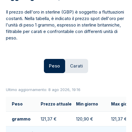
Il prezzo dell'oro in sterline (GBP) è soggetto a fluttuazioni
costanti. Nella tabella, è indicato il prezzo spot dell'oro per
l'unità di peso 1 grammo, espresso in sterline britanniche,
filtrabile per carati e confrontabile con differenti unità di
peso.
Peso
Carati
Ultimo aggiornamento: 8 ago 2026, 19:16
Peso
Prezzo attuale
Min giorno
Max gior
grammo
121,37 €
120,90 €
121,37 €