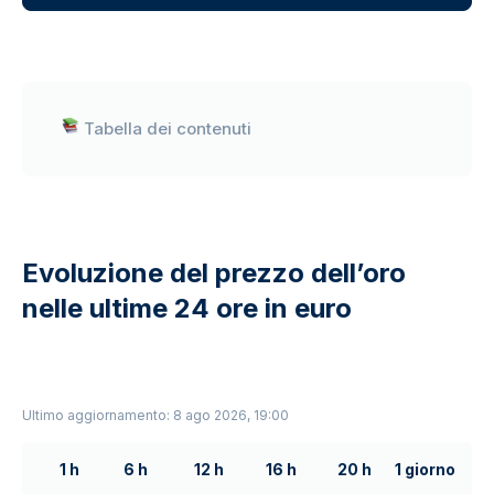
Tabella dei contenuti
Evoluzione del prezzo dell’oro
nelle ultime 24 ore in euro
Ultimo aggiornamento: 8 ago 2026, 19:00
1 h
6 h
12 h
16 h
20 h
1 giorno