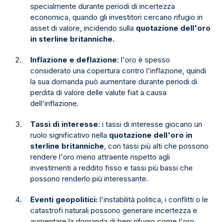
specialmente durante periodi di incertezza
economica, quando gli investitori cercano rifugio in
asset di valore, incidendo sulla
quotazione dell'oro
in sterline britanniche.
Inflazione e deflazione
: l'oro è spesso
considerato una copertura contro l'inflazione, quindi
la sua domanda può aumentare durante periodi di
perdita di valore delle valute fiat a causa
dell'inflazione.
Tassi di interesse
: i tassi di interesse giocano un
ruolo significativo nella
quotazione dell'oro in
sterline britanniche
, con tassi più alti che possono
rendere l'oro meno attraente rispetto agli
investimenti a reddito fisso e tassi più bassi che
possono renderlo più interessante.
Eventi geopolitici:
l'instabilità politica, i conflitti o le
catastrofi naturali possono generare incertezza e
aumentare la domanda di beni rifugio come l'oro.