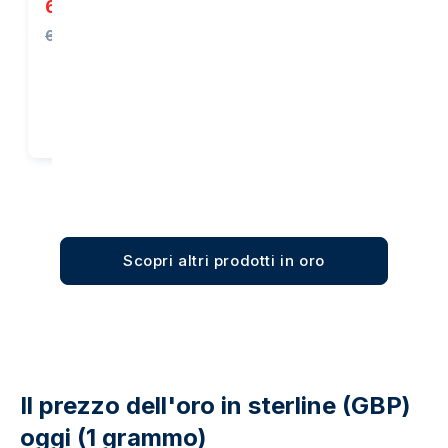
6.204,70 €
3.905,32 €
6.238,00 €
Acquista
Acquista
Scopri altri prodotti in oro
Il prezzo dell'oro in sterline (GBP)
oggi (1 grammo)