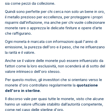
sia come pezzi da collezione.
Quindi sono perfette per chi cerca non solo un bene in oro,
il metallo prezioso per eccellenza, per proteggere i propri
risparmi dall’inflazione, ma anche per chi vuole collezionare
monete rare o apprezza le delicate finiture e opere d’arte
che raffigurano.
Ogni moneta è marcata con informazioni quali l'anno di
emissione, la purezza dell'oro e il peso, che ne influenzano
la rarità e il valore.
Anche se il valore delle monete può essere influenzato da
fattori come la loro esclusività, non scenderà al di sotto del
valore intrinseco dell'oro stesso.
Per questo motivo, gli investitori che si orientano verso le
monete d'oro controllano regolarmente la
quotazione
dell'oro in sterline
.
Il discorso vale per quasi tutte le monete, visto che alcune
hanno un valore ufficiale stabilito dall’autorità competente,
come nel caso delle sterline d'oro.