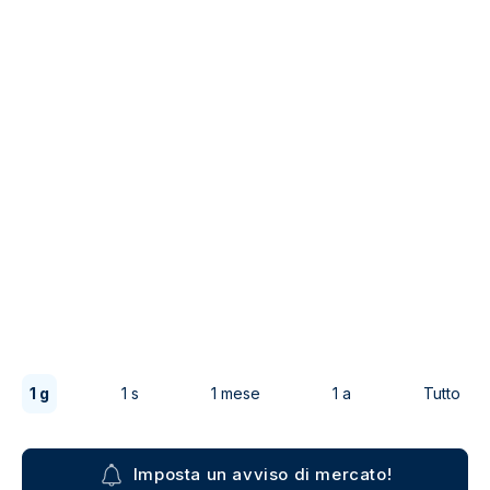
1 g
1 s
1 mese
1 a
Tutto
Imposta un avviso di mercato!