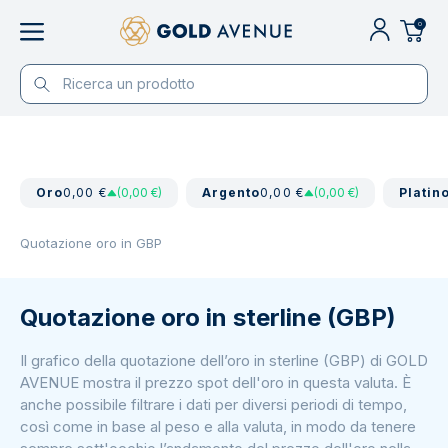
0
Oro
0,00 €
(0,00 €)
Argento
0,00 €
(0,00 €)
Platin
Quotazione oro in GBP
Quotazione oro in sterline (GBP)
Il grafico della quotazione dell’oro in sterline (GBP) di GOLD
AVENUE mostra il prezzo spot dell'oro in questa valuta. È
anche possibile filtrare i dati per diversi periodi di tempo,
così come in base al peso e alla valuta, in modo da tenere