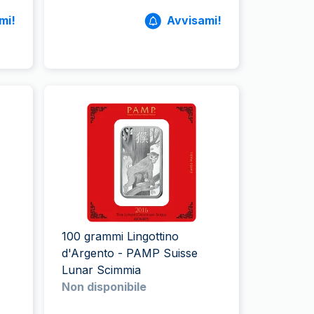
mi!
Avvisami!
100 grammi Lingottino
d'Argento - PAMP Suisse
Lunar Scimmia
Non disponibile