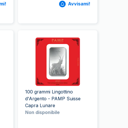
mi!
Avvisami!
100 grammi Lingottino
d'Argento - PAMP Suisse
Capra Lunare
Non disponibile