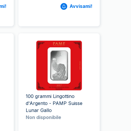
mi!
Avvisami!
100 grammi Lingottino
d'Argento - PAMP Suisse
Lunar Gallo
Non disponibile