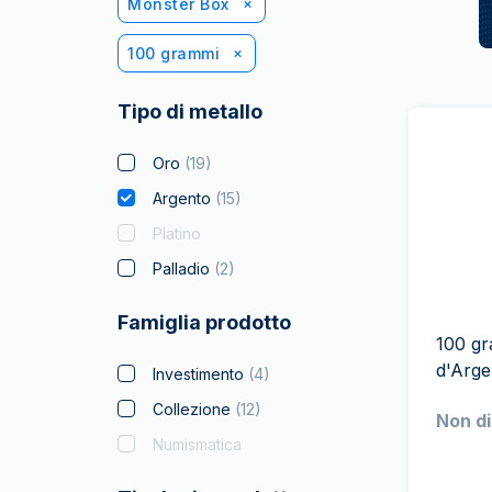
Monster Box
100 grammi
Tipo di metallo
Oro
(
19
)
Argento
(
15
)
Platino
Palladio
(
2
)
Famiglia prodotto
100 gr
d'Arge
Investimento
(
4
)
Collezione
(
12
)
Non di
Numismatica