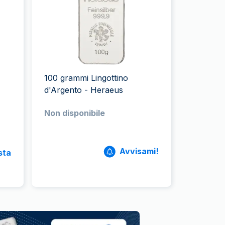
Zecca dello Stato italiano
100 grammi Lingottino
d'Argento - Heraeus
Non disponibile
Avvisami!
sta