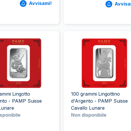
Avvisami!
Avvisa
ammi Lingotto
100 grammi Lingottino
ento - PAMP Suisse
d'Argento - PAMP Suisse
Lunare
Cavallo Lunare
sponibile
Non disponibile