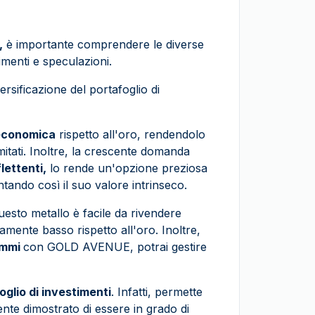
,
è importante comprendere le diverse
imenti e speculazioni.
ersificazione del portafoglio di
 economica
rispetto all'oro, rendendolo
itati. Inoltre, la crescente domanda
lettenti,
lo rende un'opzione preziosa
tando così il suo valore intrinseco.
uesto metallo è facile da rivendere
mente basso rispetto all'oro. Inoltre,
rammi
con GOLD AVENUE, potrai gestire
oglio di investimenti
. Infatti, permette
ente dimostrato di essere in grado di