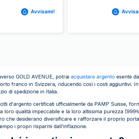
Avvisami!
Avvisa
raverso GOLD AVENUE, potrai
acquistare argento
esente dal
orto franco in Svizzera, riducendo così i costi aggiuntivi. In
zio di spedizione in Italia.
ngotti d'argento certificati ufficialmente da PAMP Suisse, 
la loro qualità impeccabile e la loro altissima purezza (999
ro che desiderano diversificare e rafforzare il proprio porta
empo i propri risparmi dall'inflazione.