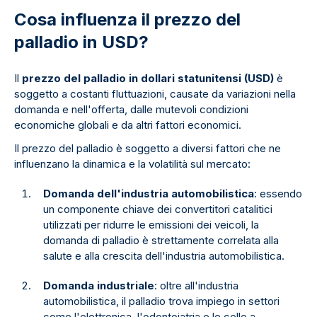
Cosa influenza il prezzo del
palladio in USD?
Il
prezzo del palladio in dollari statunitensi (USD)
è
soggetto a costanti fluttuazioni, causate da variazioni nella
domanda e nell'offerta, dalle mutevoli condizioni
economiche globali e da altri fattori economici.
Il prezzo del palladio è soggetto a diversi fattori che ne
influenzano la dinamica e la volatilità sul mercato:
Domanda dell'industria automobilistica
: essendo
un componente chiave dei convertitori catalitici
utilizzati per ridurre le emissioni dei veicoli, la
domanda di palladio è strettamente correlata alla
salute e alla crescita dell'industria automobilistica.
Domanda industriale
: oltre all'industria
automobilistica, il palladio trova impiego in settori
come l'elettronica, l'odontoiatria e le celle a