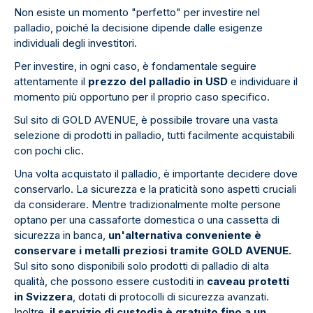
Non esiste un momento "perfetto" per investire nel
palladio, poiché la decisione dipende dalle esigenze
individuali degli investitori.
Per investire, in ogni caso, è fondamentale seguire
attentamente il
prezzo del palladio in USD
e individuare il
momento più opportuno per il proprio caso specifico.
Sul sito di GOLD AVENUE, è possibile trovare una vasta
selezione di prodotti in palladio, tutti facilmente acquistabili
con pochi clic.
Una volta acquistato il palladio, è importante decidere dove
conservarlo. La sicurezza e la praticità sono aspetti cruciali
da considerare. Mentre tradizionalmente molte persone
optano per una cassaforte domestica o una cassetta di
sicurezza in banca,
un'alternativa conveniente è
conservare i metalli preziosi tramite GOLD AVENUE.
Sul sito sono disponibili solo prodotti di palladio di alta
qualità, che possono essere custoditi in
caveau protetti
in Svizzera
, dotati di protocolli di sicurezza avanzati.
Inoltre,
il servizio di custodia è gratuito fino a un