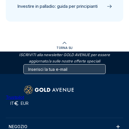
Investire in palladio: guida per principianti
TORNA SU
ISCRIVITI alla newsletter GOLD AVENUE per essere
aggiornato/a sulle nostre offerte speciali
Trustpilot
IT
EUR
NEGOZIO