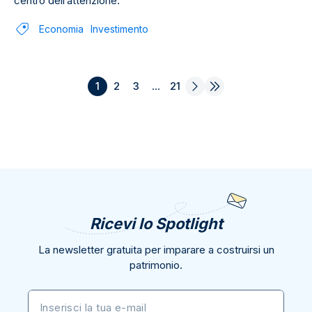
centro dell’attenzione.
Economia
Investimento
1
2
3
...
21
Ricevi lo Spotlight
La newsletter gratuita per imparare a costruirsi un
patrimonio.
Inserisci la tua e-mail