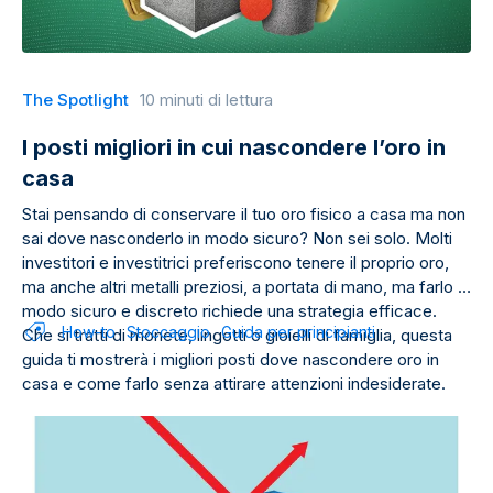
The Spotlight
10 minuti di lettura
I posti migliori in cui nascondere l’oro in
casa
Stai pensando di conservare il tuo oro fisico a casa ma non
sai dove nasconderlo in modo sicuro? Non sei solo. Molti
investitori e investitrici preferiscono tenere il proprio oro,
ma anche altri metalli preziosi, a portata di mano, ma farlo in
modo sicuro e discreto richiede una strategia efficace.
How-to
Stoccaggio
Guida per principianti
Che si tratti di monete, lingotti o gioielli di famiglia, questa
guida ti mostrerà i migliori posti dove nascondere oro in
casa e come farlo senza attirare attenzioni indesiderate.