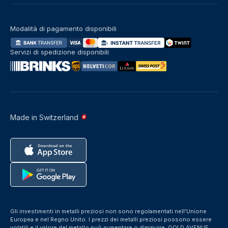
Modalità di pagamento disponibili
Servizi di spedizione disponibili
Made in Switzerland
Gli investimenti in metalli preziosi non sono regolamentati nell'Unione
Europea e nel Regno Unito. I prezzi dei metalli preziosi possono essere
volatili e il valore del metallo può aumentare o diminuire. GOLD AVENUE