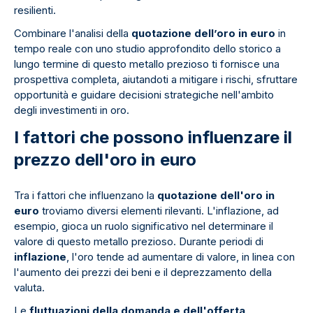
resilienti.
Combinare l'analisi della
quotazione dell’oro in euro
in
tempo reale con uno studio approfondito dello storico a
lungo termine di questo metallo prezioso ti fornisce una
prospettiva completa, aiutandoti a mitigare i rischi, sfruttare
opportunità e guidare decisioni strategiche nell'ambito
degli investimenti in oro.
I fattori che possono influenzare il
prezzo dell'oro in euro
Tra i fattori che influenzano la
quotazione dell'oro in
euro
troviamo diversi elementi rilevanti. L'inflazione, ad
esempio, gioca un ruolo significativo nel determinare il
valore di questo metallo prezioso. Durante periodi di
inflazione
, l'oro tende ad aumentare di valore, in linea con
l'aumento dei prezzi dei beni e il deprezzamento della
valuta.
Le
fluttuazioni della domanda e dell'offerta