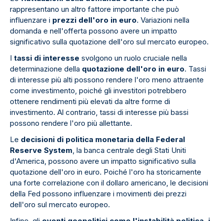
rappresentano un altro fattore importante che può
influenzare i
prezzi dell'oro in euro
. Variazioni nella
domanda e nell'offerta possono avere un impatto
significativo sulla quotazione dell'oro sul mercato europeo.
I
tassi di interesse
svolgono un ruolo cruciale nella
determinazione della
quotazione dell'oro in euro
. Tassi
di interesse più alti possono rendere l'oro meno attraente
come investimento, poiché gli investitori potrebbero
ottenere rendimenti più elevati da altre forme di
investimento. Al contrario, tassi di interesse più bassi
possono rendere l'oro più allettante.
Le
decisioni di politica monetaria della Federal
Reserve System
, la banca centrale degli Stati Uniti
d'America, possono avere un impatto significativo sulla
quotazione dell'oro in euro. Poiché l'oro ha storicamente
una forte correlazione con il dollaro americano, le decisioni
della Fed possono influenzare i movimenti dei prezzi
dell'oro sul mercato europeo.
Infine, gli
eventi geopolitici come l'instabilità politica, i