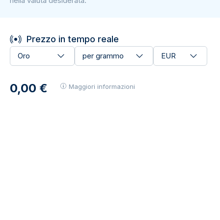
nella valuta desiderata.
Prezzo in tempo reale
Oro
per grammo
EUR
0,00 €
Maggiori informazioni