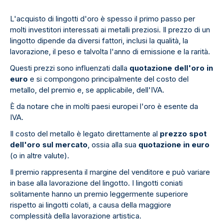
L'acquisto di lingotti d'oro è spesso il primo passo per
molti investitori interessati ai metalli preziosi. Il prezzo di un
lingotto dipende da diversi fattori, inclusi la qualità, la
lavorazione, il peso e talvolta l'anno di emissione e la rarità.
Questi prezzi sono influenzati dalla
quotazione dell'oro in
euro
e si compongono principalmente del costo del
metallo, del premio e, se applicabile, dell'IVA.
È da notare che in molti paesi europei l'oro è esente da
IVA.
Il costo del metallo è legato direttamente al
prezzo spot
dell'oro sul mercato
, ossia alla sua
quotazione in euro
(o in altre valute).
Il premio rappresenta il margine del venditore e può variare
in base alla lavorazione del lingotto. I lingotti coniati
solitamente hanno un premio leggermente superiore
rispetto ai lingotti colati, a causa della maggiore
complessità della lavorazione artistica.