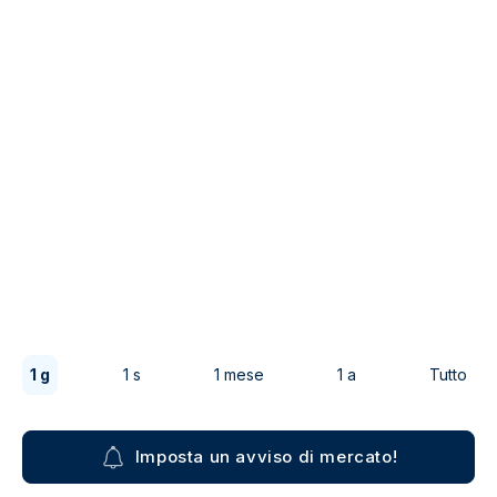
1 g
1 s
1 mese
1 a
Tutto
Imposta un avviso di mercato!