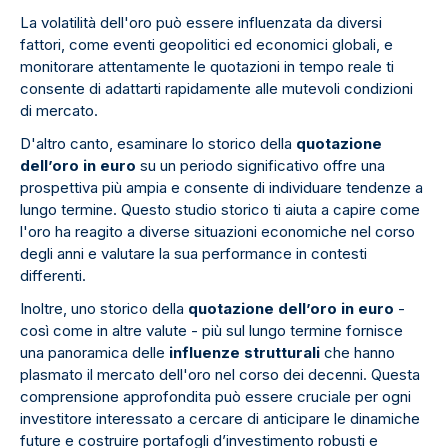
La volatilità dell'oro può essere influenzata da diversi
fattori, come eventi geopolitici ed economici globali, e
monitorare attentamente le quotazioni in tempo reale ti
consente di adattarti rapidamente alle mutevoli condizioni
di mercato.
D'altro canto, esaminare lo storico della
quotazione
dell’oro in euro
su un periodo significativo offre una
prospettiva più ampia e consente di individuare tendenze a
lungo termine. Questo studio storico ti aiuta a capire come
l'oro ha reagito a diverse situazioni economiche nel corso
degli anni e valutare la sua performance in contesti
differenti.
Inoltre, uno storico della
quotazione dell’oro in euro
-
così come in altre valute - più sul lungo termine fornisce
una panoramica delle
influenze strutturali
che hanno
plasmato il mercato dell'oro nel corso dei decenni. Questa
comprensione approfondita può essere cruciale per ogni
investitore interessato a cercare di anticipare le dinamiche
future e costruire portafogli d’investimento robusti e