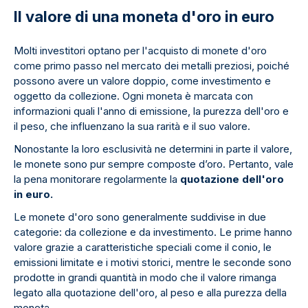
Il valore di una moneta d'oro in euro
Molti investitori optano per l'acquisto di monete d'oro
come primo passo nel mercato dei metalli preziosi, poiché
possono avere un valore doppio, come investimento e
oggetto da collezione. Ogni moneta è marcata con
informazioni quali l'anno di emissione, la purezza dell'oro e
il peso, che influenzano la sua rarità e il suo valore.
Nonostante la loro esclusività ne determini in parte il valore,
le monete sono pur sempre composte d’oro. Pertanto, vale
la pena monitorare regolarmente la
quotazione dell'oro
in euro.
Le monete d'oro sono generalmente suddivise in due
categorie: da collezione e da investimento. Le prime hanno
valore grazie a caratteristiche speciali come il conio, le
emissioni limitate e i motivi storici, mentre le seconde sono
prodotte in grandi quantità in modo che il valore rimanga
legato alla quotazione dell'oro, al peso e alla purezza della
moneta.