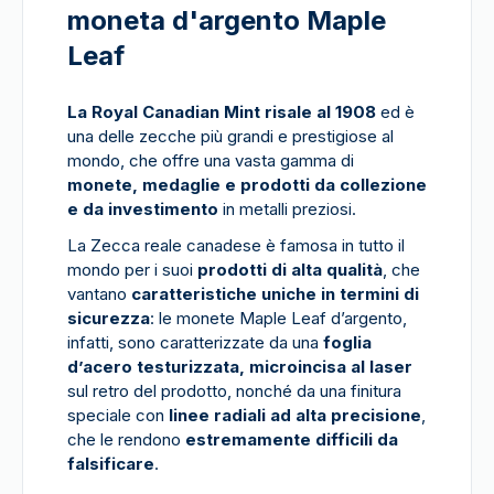
moneta d'argento Maple
Leaf
La Royal Canadian Mint risale al 1908
ed è
una delle zecche più grandi e prestigiose al
mondo, che offre una vasta gamma di
monete, medaglie e prodotti da collezione
e da investimento
in metalli preziosi.
La Zecca reale canadese è famosa in tutto il
mondo per i suoi
prodotti di alta qualità
, che
vantano
caratteristiche uniche in termini di
sicurezza
: le monete Maple Leaf d’argento,
infatti, sono caratterizzate da una
foglia
d’acero testurizzata, microincisa al laser
sul retro del prodotto, nonché da una finitura
speciale con
linee radiali ad alta precisione
,
che le rendono
estremamente difficili da
falsificare
.