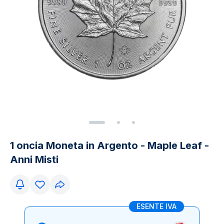
1 oncia Moneta in Argento - Maple Leaf -
Anni Misti
ESENTE IVA