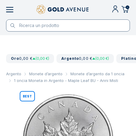
0
Oro
0,00 €
(0,00 €)
Argento
0,00 €
(0,00 €)
Platin
Argento
Monete d’argento
Monete d’argento da 1 oncia
1 oncia Moneta in Argento - Maple Leaf BU - Anni Misti
BEST