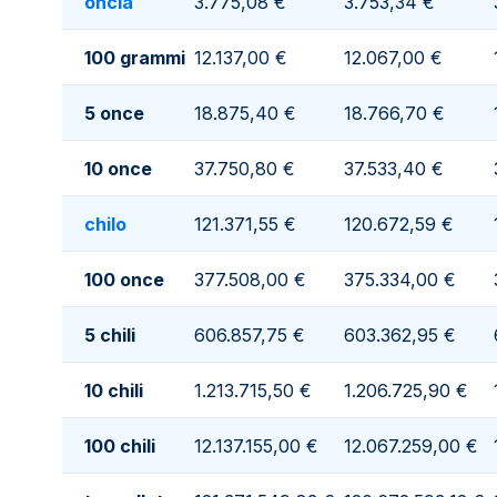
oncia
3.775,08 €
3.753,34 €
100 grammi
12.137,00 €
12.067,00 €
5 once
18.875,40 €
18.766,70 €
10 once
37.750,80 €
37.533,40 €
chilo
121.371,55 €
120.672,59 €
100 once
377.508,00 €
375.334,00 €
5 chili
606.857,75 €
603.362,95 €
10 chili
1.213.715,50 €
1.206.725,90 €
100 chili
12.137.155,00 €
12.067.259,00 €