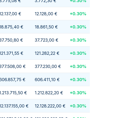
3.775,08 €
3.772,30 €
+
0.30
%
12.137,00 €
12.128,00 €
+
0.30
%
18.875,40 €
18.861,50 €
+
0.30
%
37.750,80 €
37.723,00 €
+
0.30
%
121.371,55 €
121.282,22 €
+
0.30
%
377.508,00 €
377.230,00 €
+
0.30
%
606.857,75 €
606.411,10 €
+
0.30
%
1.213.715,50 €
1.212.822,20 €
+
0.30
%
12.137.155,00 €
12.128.222,00 €
+
0.30
%