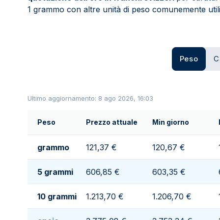
1 grammo con altre unità di peso comunemente utili
Peso
C
Ultimo aggiornamento: 8 ago 2026, 16:03
Peso
Prezzo attuale
Min giorno
grammo
121,37 €
120,67 €
5 grammi
606,85 €
603,35 €
10 grammi
1.213,70 €
1.206,70 €