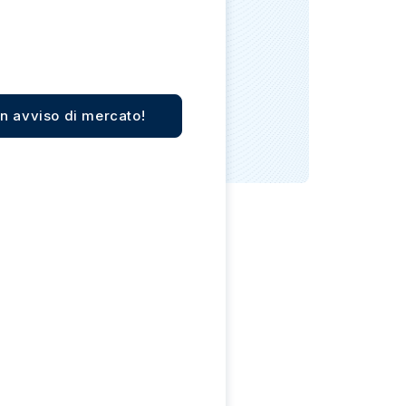
Zecca dello Stato italiano
n avviso di mercato!