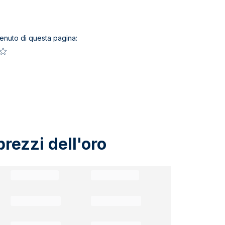
ntenuto di questa pagina:
rezzi dell'oro