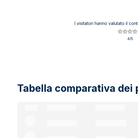
I visitatori hanno valutato il co
4
/5
Tabella comparativa dei p