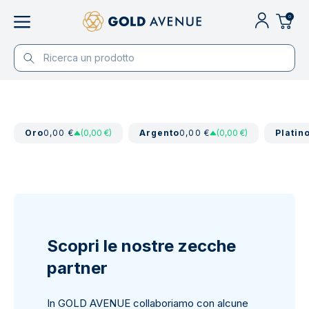
0
Oro
0,00 €
(0,00 €)
Argento
0,00 €
(0,00 €)
Platin
Scopri le nostre zecche
partner
In GOLD AVENUE collaboriamo con alcune