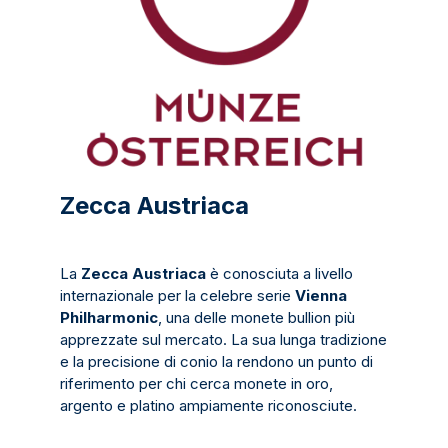
Zecca Austriaca
La
Zecca Austriaca
è conosciuta a livello
internazionale per la celebre serie
Vienna
Philharmonic
, una delle monete bullion più
apprezzate sul mercato. La sua lunga tradizione
e la precisione di conio la rendono un punto di
riferimento per chi cerca monete in oro,
argento e platino ampiamente riconosciute.