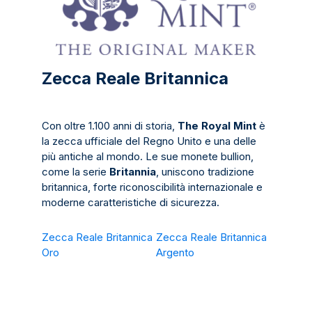
Zecca Reale Britannica
Con oltre 1.100 anni di storia,
The Royal Mint
è
la zecca ufficiale del Regno Unito e una delle
più antiche al mondo. Le sue monete bullion,
come la serie
Britannia
, uniscono tradizione
britannica, forte riconoscibilità internazionale e
moderne caratteristiche di sicurezza.
Zecca Reale Britannica
Zecca Reale Britannica
Oro
Argento