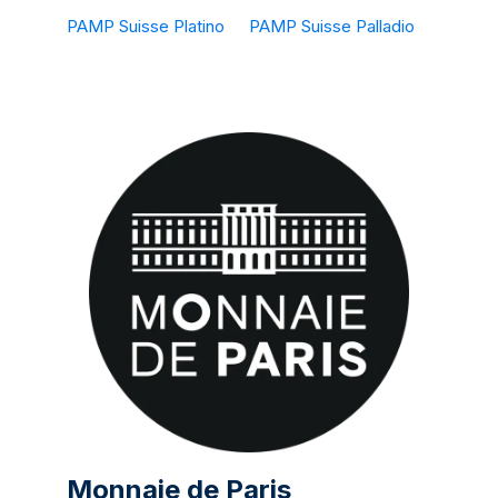
PAMP Suisse Platino
PAMP Suisse Palladio
Monnaie de Paris