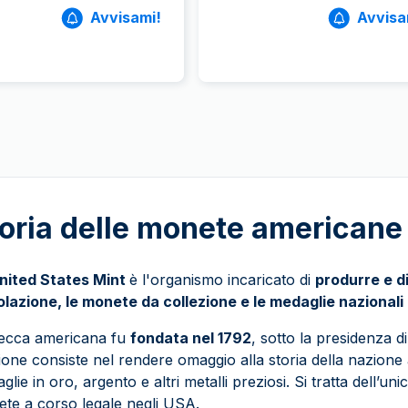
Avvisami!
Avvisa
oria delle monete americane 
nited States Mint
è l'organismo incaricato di
produrre e di
olazione, le monete da collezione e le medaglie nazionali n
ecca americana fu
fondata nel 1792
, sotto la presidenza 
ione consiste nel rendere omaggio alla storia della nazione
lie in oro, argento e altri metalli preziosi. Si tratta dell’uni
te a corso legale negli USA.