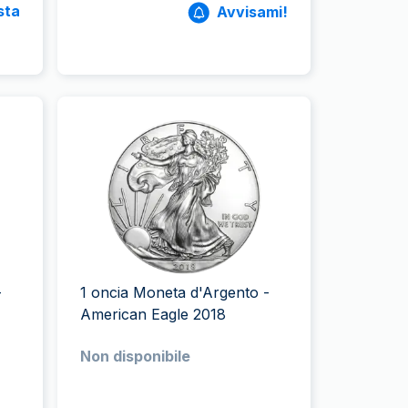
sta
Avvisami!
-
1 oncia Moneta d'Argento -
American Eagle 2018
Non disponibile