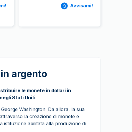
mi!
Avvisami!
in argento
stribuire le monete in dollari in
egli Stati Uniti
.
di George Washington. Da allora, la sua
 attraverso la creazione di monete e
ca istituzione abilitata alla produzione di