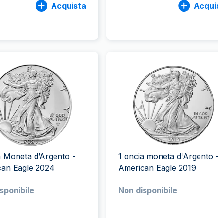
Acquista
Acqui
a Moneta d’Argento -
1 oncia moneta d'Argento 
can Eagle 2024
American Eagle 2019
sponibile
Non disponibile