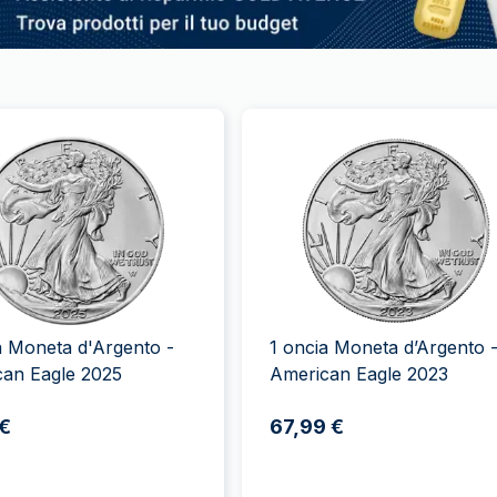
a Moneta d'Argento -
1 oncia Moneta d’Argento 
can Eagle 2025
American Eagle 2023
 €
67,99 €