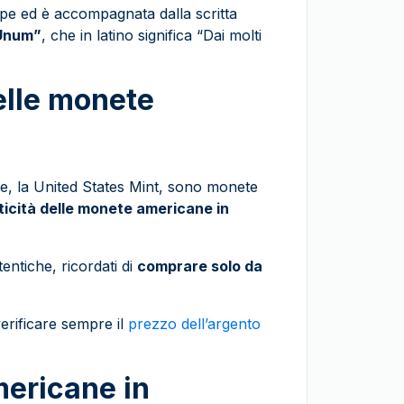
mpe ed è accompagnata dalla scritta
 Unum”
, che in latino significa “Dai molti
delle monete
e, la United States Mint, sono monete
nticità delle monete americane in
entiche, ricordati di
comprare solo da
verificare sempre il
prezzo dell’argento
ericane in