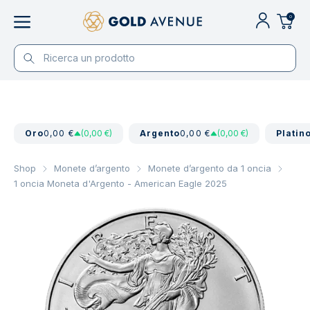
0
Oro
0,00 €
(0,00 €)
Argento
0,00 €
(0,00 €)
Platin
Shop
Monete d’argento
Monete d’argento da 1 oncia
1 oncia Moneta d'Argento - American Eagle 2025