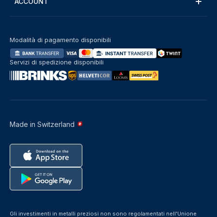
ACCOUNT
Modalità di pagamento disponibili
Servizi di spedizione disponibili
Made in Switzerland
Gli investimenti in metalli preziosi non sono regolamentati nell'Unione