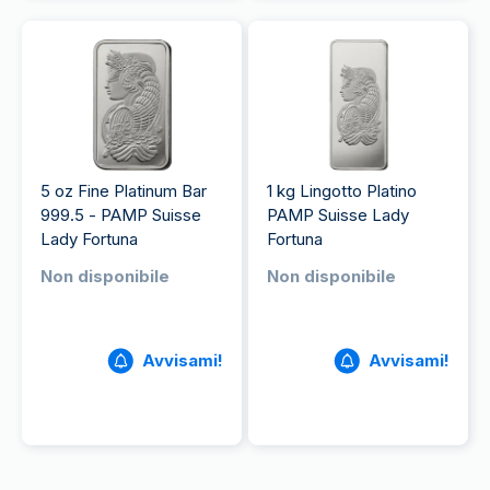
5 oz Fine Platinum Bar
1 kg Lingotto Platino
999.5 - PAMP Suisse
PAMP Suisse Lady
Lady Fortuna
Fortuna
Non disponibile
Non disponibile
Avvisami!
Avvisami!