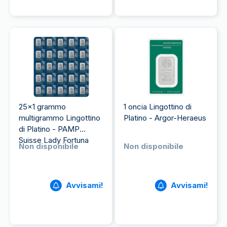
25x1 grammo
1 oncia Lingottino di
multigrammo Lingottino
Platino - Argor-Heraeus
di Platino - PAMP
Suisse Lady Fortuna
Non disponibile
Non disponibile
Avvisami!
Avvisami!