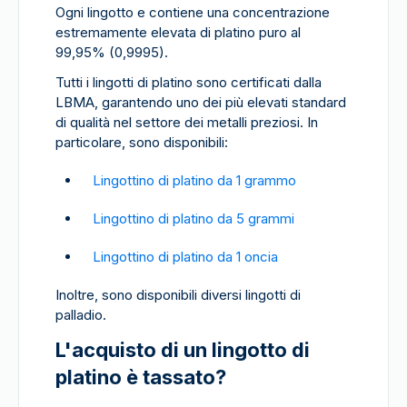
Ogni lingotto e contiene una concentrazione
estremamente elevata di platino puro al
99,95% (0,9995).
Tutti i lingotti di platino sono certificati dalla
LBMA, garantendo uno dei più elevati standard
di qualità nel settore dei metalli preziosi. In
particolare, sono disponibili:
Lingottino di platino da 1 grammo
Lingottino di platino da 5 grammi
Lingottino di platino da 1 oncia
Inoltre, sono disponibili diversi lingotti di
palladio.
L'acquisto di un lingotto di
platino è tassato?