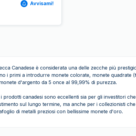
Avvisami!
ecca Canadese è considerata una delle zecche più prestigio
no i primi a introdurre monete colorate, monete quadrate (t
 monete d'argento da 5 once al 99,99% di purezza.
i i prodotti canadesi
sono eccellenti sia per gli investitori
stimento sul lungo termine, ma anche per i collezionisti che 
afoglio di metalli preziosi con bellissime monete d'oro.