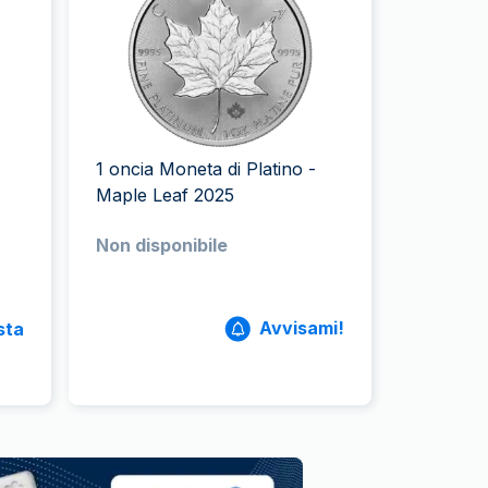
Zecca dello Stato italiano
1 oncia Moneta di Platino -
Maple Leaf 2025
Non disponibile
Avvisami!
sta