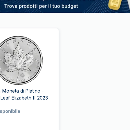
a Moneta di Platino -
Maple Leaf Elizabeth II 2023
sponibile