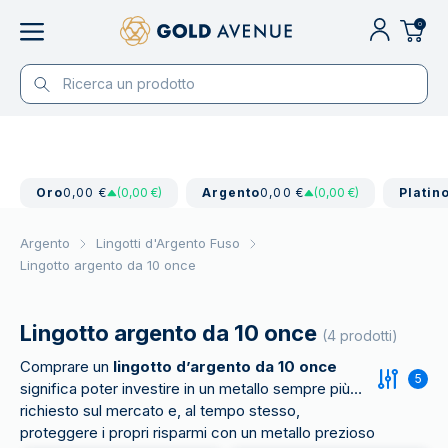
0
Oro
0,00 €
(0,00 €)
Argento
0,00 €
(0,00 €)
Platin
Argento
Lingotti d'Argento Fuso
Lingotto argento da 10 once
Lingotto argento da 10 once
(4 prodotti)
Comprare un
lingotto d’argento da 10 once
5
significa poter investire in un metallo sempre più
richiesto sul mercato e, al tempo stesso,
proteggere i propri risparmi con un metallo prezioso