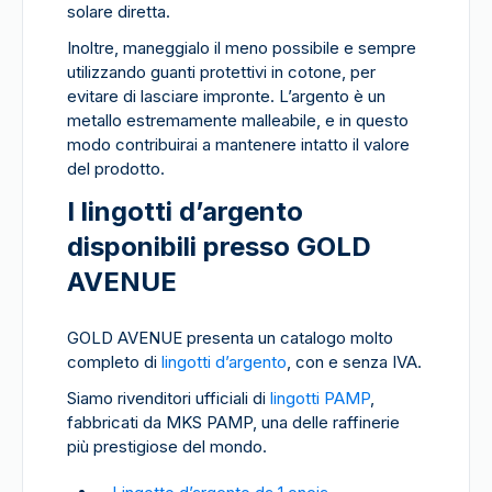
solare diretta.
Inoltre, maneggialo il meno possibile e sempre
utilizzando guanti protettivi in cotone, per
evitare di lasciare impronte. L’argento è un
metallo estremamente malleabile, e in questo
modo contribuirai a mantenere intatto il valore
del prodotto.
I lingotti d’argento
disponibili presso GOLD
AVENUE
GOLD AVENUE presenta un catalogo molto
completo di
lingotti d’argento
, con e senza IVA.
Siamo rivenditori ufficiali di
lingotti PAMP
,
fabbricati da MKS PAMP, una delle raffinerie
più prestigiose del mondo.