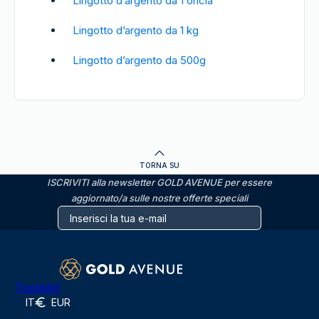
Lingotto d’argento da 1 oncia
Lingotto d’argento da 1 kg
Lingotto d’argento da 500g
TORNA SU
ISCRIVITI alla newsletter GOLD AVENUE per essere
aggiornato/a sulle nostre offerte speciali
Trustpilot
IT
EUR