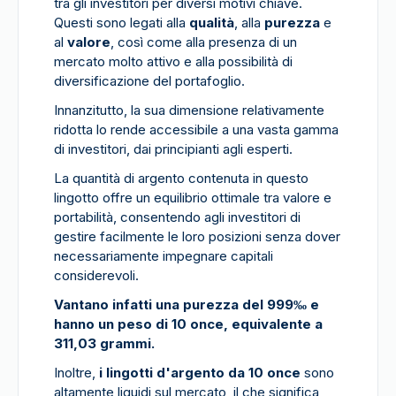
tra gli investitori per diversi motivi chiave.
Questi sono legati alla
qualità
, alla
purezza
e
al
valore
, così come alla presenza di un
mercato molto attivo e alla possibilità di
diversificazione del portafoglio.
Innanzitutto, la sua dimensione relativamente
ridotta lo rende accessibile a una vasta gamma
di investitori, dai principianti agli esperti.
La quantità di argento contenuta in questo
lingotto offre un equilibrio ottimale tra valore e
portabilità, consentendo agli investitori di
gestire facilmente le loro posizioni senza dover
necessariamente impegnare capitali
considerevoli.
Vantano infatti una purezza del 999‰ e
hanno un peso di 10 once, equivalente a
311,03 grammi.
Inoltre,
i lingotti d'argento da 10 once
sono
altamente liquidi sul mercato, il che significa