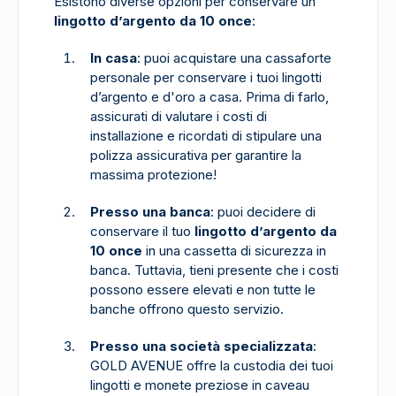
Esistono diverse opzioni per conservare un
lingotto d’argento da 10 once
:
In casa
: puoi acquistare una cassaforte
personale per conservare i tuoi lingotti
d’argento e d'oro a casa. Prima di farlo,
assicurati di valutare i costi di
installazione e ricordati di stipulare una
polizza assicurativa per garantire la
massima protezione!
Presso una banca
: puoi decidere di
conservare il tuo
lingotto d’argento da
10 once
in una cassetta di sicurezza in
banca. Tuttavia, tieni presente che i costi
possono essere elevati e non tutte le
banche offrono questo servizio.
Presso una società specializzata
:
GOLD AVENUE offre la custodia dei tuoi
lingotti e monete preziose in caveau