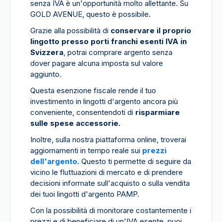
senza IVA è un'opportunità molto allettante. Su
GOLD AVENUE, questo è possibile.
Grazie alla possibilità di
conservare il proprio
lingotto presso porti franchi esenti IVA in
Svizzera
, potrai comprare argento senza
dover pagare alcuna imposta sul valore
aggiunto.
Questa esenzione fiscale rende il tuo
investimento in lingotti d'argento ancora più
conveniente, consentendoti di
risparmiare
sulle spese accessorie.
Inoltre, sulla nostra piattaforma online, troverai
aggiornamenti in tempo reale sui
prezzi
dell'argento
. Questo ti permette di seguire da
vicino le fluttuazioni di mercato e di prendere
decisioni informate sull'acquisto o sulla vendita
dei tuoi lingotti d'argento PAMP.
Con la possibilità di monitorare costantemente i
prezzi e di beneficiare di un'IVA esente, puoi