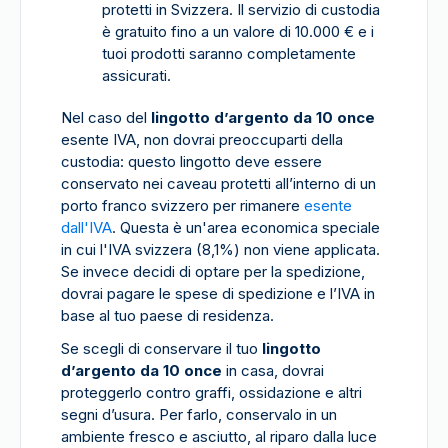
protetti in Svizzera. Il servizio di custodia
è gratuito fino a un valore di 10.000 € e i
tuoi prodotti saranno completamente
assicurati.
Nel caso del
lingotto d’argento da 10 once
esente IVA, non dovrai preoccuparti della
custodia: questo lingotto deve essere
conservato nei caveau protetti all’interno di un
porto franco svizzero per rimanere
esente
dall'IVA
. Questa è un'area economica speciale
in cui l'IVA svizzera (8,1%) non viene applicata.
Se invece decidi di optare per la spedizione,
dovrai pagare le spese di spedizione e l’IVA in
base al tuo paese di residenza.
Se scegli di conservare il tuo
lingotto
d’argento da 10 once
in casa, dovrai
proteggerlo contro graffi, ossidazione e altri
segni d’usura. Per farlo, conservalo in un
ambiente fresco e asciutto, al riparo dalla luce