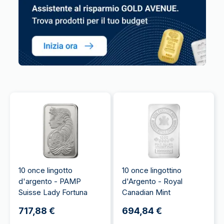
10 once lingotto
10 once lingottino
d'argento - PAMP
d'Argento - Royal
Suisse Lady Fortuna
Canadian Mint
717,88 €
694,84 €