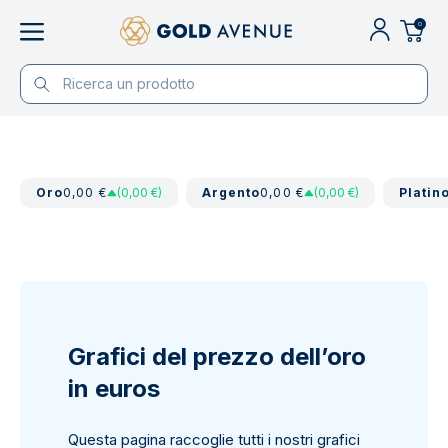
0
Oro
0,00 €
(0,00 €)
Argento
0,00 €
(0,00 €)
Platin
Grafici del prezzo dell’oro
in euros
Questa pagina raccoglie tutti i nostri grafici