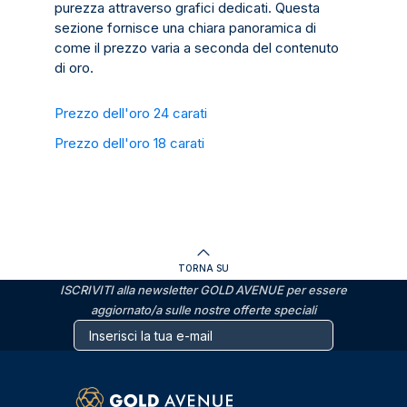
purezza attraverso grafici dedicati. Questa
sezione fornisce una chiara panoramica di
come il prezzo varia a seconda del contenuto
di oro.
Prezzo dell'oro 24 carati
Prezzo dell'oro 18 carati
TORNA SU
ISCRIVITI alla newsletter GOLD AVENUE per essere
aggiornato/a sulle nostre offerte speciali