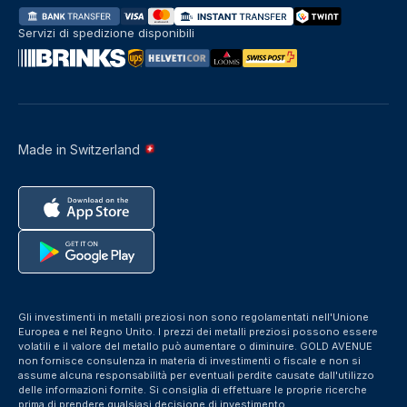
Servizi di spedizione disponibili
Made in Switzerland
Gli investimenti in metalli preziosi non sono regolamentati nell'Unione
Europea e nel Regno Unito. I prezzi dei metalli preziosi possono essere
volatili e il valore del metallo può aumentare o diminuire. GOLD AVENUE
non fornisce consulenza in materia di investimenti o fiscale e non si
assume alcuna responsabilità per eventuali perdite causate dall'utilizzo
delle informazioni fornite. Si consiglia di effettuare le proprie ricerche
prima di prendere qualsiasi decisione di investimento.