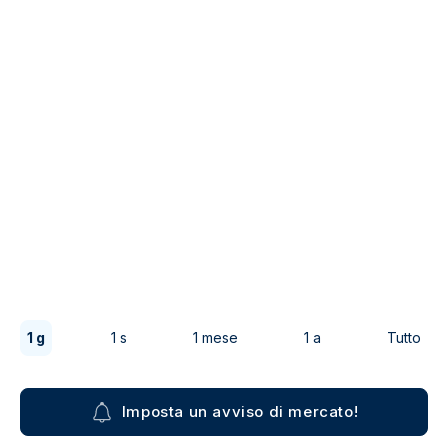
1 g
1 s
1 mese
1 a
Tutto
Imposta un avviso di mercato!