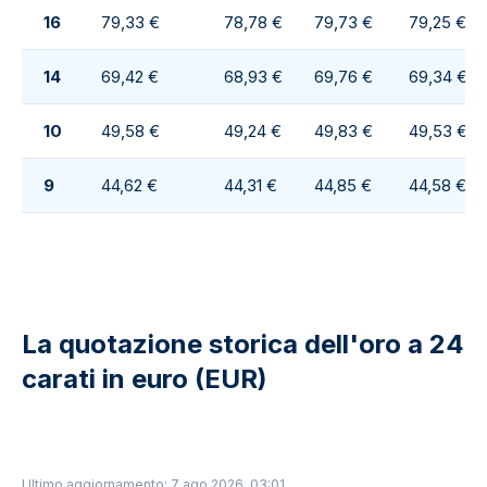
16
79,33 €
78,78 €
79,73 €
79,25 €
14
69,42 €
68,93 €
69,76 €
69,34 €
10
49,58 €
49,24 €
49,83 €
49,53 €
9
44,62 €
44,31 €
44,85 €
44,58 €
La quotazione storica dell'oro a 24
carati in euro (EUR)
Ultimo aggiornamento: 7 ago 2026, 03:01