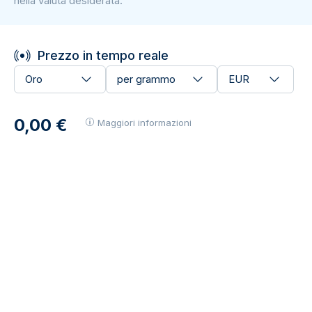
nella valuta desiderata.
Prezzo in tempo reale
Oro
per grammo
EUR
0,00 €
Maggiori informazioni