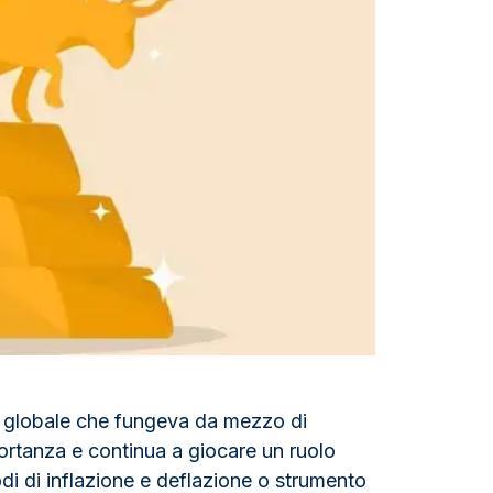
Zecca dello Stato italiano
a globale che fungeva da mezzo di
ortanza e continua a giocare un ruolo
odi di inflazione e deflazione o strumento