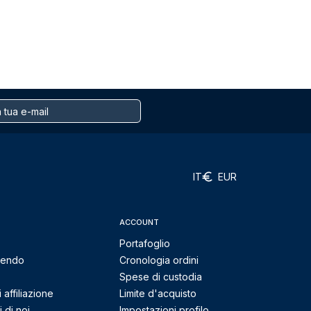
IT
EUR
ACCOUNT
Portafoglio
mendo
Cronologia ordini
Spese di custodia
affiliazione
Limite d'acquisto
 di noi
Impostazioni profilo