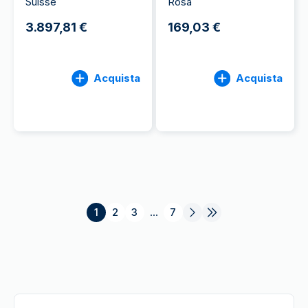
Suisse
Rosa
3.897,81 €
169,03 €
Acquista
Acquista
1
2
3
...
7