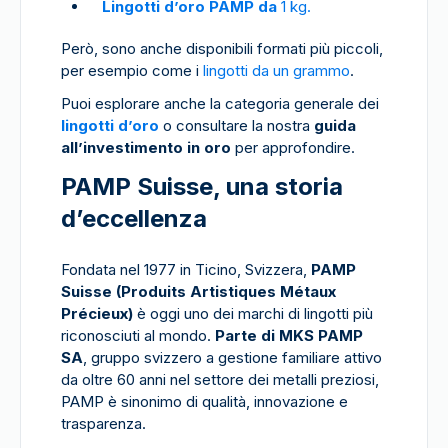
Lingotti d’oro PAMP da
1 kg.
Però, sono anche disponibili formati più piccoli,
per esempio come i
lingotti da un grammo
.
Puoi esplorare anche la categoria generale dei
lingotti d’oro
o consultare la nostra
guida
all’investimento in oro
per approfondire.
PAMP Suisse, una storia
d’eccellenza
Fondata nel 1977 in Ticino, Svizzera,
PAMP
Suisse (Produits Artistiques Métaux
Précieux)
è oggi uno dei marchi di lingotti più
riconosciuti al mondo.
Parte di MKS PAMP
SA
, gruppo svizzero a gestione familiare attivo
da oltre 60 anni nel settore dei metalli preziosi,
PAMP è sinonimo di qualità, innovazione e
trasparenza.