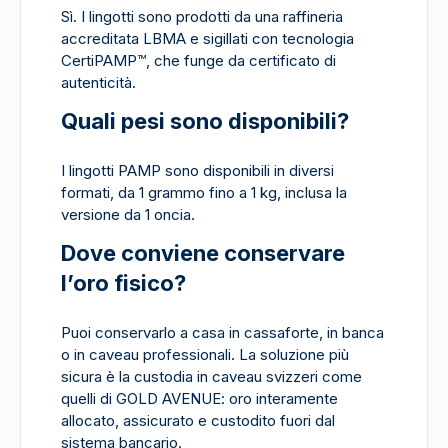
Sì. I lingotti sono prodotti da una raffineria
accreditata LBMA e sigillati con tecnologia
CertiPAMP
™
, che funge da certificato di
autenticità.
Quali pesi sono disponibili?
I lingotti PAMP sono disponibili in diversi
formati, da 1 grammo fino a 1 kg, inclusa la
versione da 1 oncia.
Dove conviene conservare
l’oro fisico?
Puoi conservarlo a casa in cassaforte, in banca
o in caveau professionali. La soluzione più
sicura è la custodia in caveau svizzeri come
quelli di GOLD AVENUE: oro interamente
allocato, assicurato e custodito fuori dal
sistema bancario.