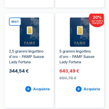
20
%
sul nostro
BEST
margine
2,5 grammi lingottino
5 grammi lingottino
d'oro - PAMP Suisse
d'oro - PAMP Suisse
Lady Fortuna
Lady Fortuna
344,54 €
643,49 €
650,76 €
Acquista
Acquista