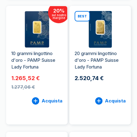
20
%
sul nostro
BEST
margine
10 grammi lingottino
20 grammi lingottino
d'oro - PAMP Suisse
d'oro - PAMP Suisse
Lady Fortuna
Lady Fortuna
1.265,52 €
2.520,74 €
1.277,06 €
Acquista
Acquista