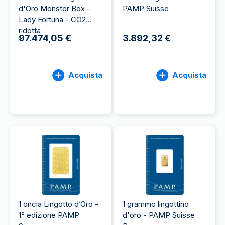
d'Oro Monster Box -
PAMP Suisse
Lady Fortuna - CO2
ridotta
97.474,05 €
3.892,32 €
Acquista
Acquista
1 oncia Lingotto d’Oro -
1 grammo lingottino
1° edizione PAMP
d'oro - PAMP Suisse