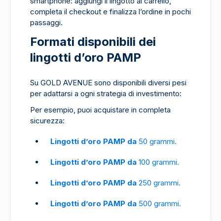
smartphone: aggiungi il lingotto al carrello,
completa il checkout e finalizza l’ordine in pochi
passaggi.
Formati disponibili dei
lingotti d’oro PAMP
Su GOLD AVENUE sono disponibili diversi pesi
per adattarsi a ogni strategia di investimento:
Per esempio, puoi acquistare in completa
sicurezza:
Lingotti d’oro PAMP da
50 grammi.
Lingotti d’oro PAMP da
100 grammi.
Lingotti d’oro PAMP da
250 grammi.
Lingotti d’oro PAMP da
500 grammi.