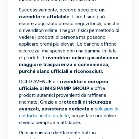
Successivamente, occorre scegliere
un
rivenditore affidabile
. L’oro fisico può
essere acquistato presso negozi locali, banche
o rivenditori online. I negozi fisici permettono di
vedere i prodotti di persona ma possono
applicare premi più elevati. Le banche offrono
sicurezza, ma spesso con una gamma limitata
di prodotti.
I rivenditori online garantiscono
maggiore trasparenza e convenienza,
purché siano ufficiali e riconosciuti.
GOLD AVENUE è il
rivenditore europeo
ufficiale di MKS PAMP GROUP
e offre
prodotti autentici provenienti da raffinerie
rinomate. Grazie a p
rotocolli di sicurezza
avanzati, assistenza dedicata e
soluzioni di
custodia anche gratuite
,
acquistare oro online
diventa semplice e affidabile.
Puoi acquistare direttamente dal tuo