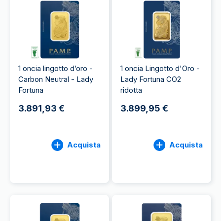
1 oncia lingotto d’oro -
1 oncia Lingotto d'Oro -
Carbon Neutral - Lady
Lady Fortuna CO2
Fortuna
ridotta
3.891,93 €
3.899,95 €
Acquista
Acquista