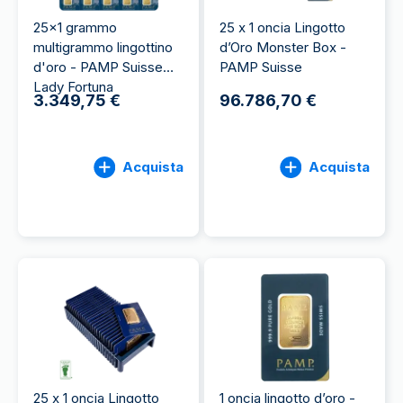
25x1 grammo
25 x 1 oncia Lingotto
multigrammo lingottino
d’Oro Monster Box -
d'oro - PAMP Suisse
PAMP Suisse
Lady Fortuna
3.349,75 €
96.786,70 €
Acquista
Acquista
25 x 1 oncia Lingotto
1 oncia lingotto d’oro -