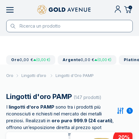
0
Oro
0,00 €
(0,00 €)
Argento
0,00 €
(0,00 €)
Platin
Oro
Lingotti d’oro
Lingotti d'Oro PAMP
Lingotti d'oro PAMP
(147 prodotti)
I
lingotti d’oro PAMP
sono tra i prodotti più
5
riconosciuti e richiesti nel mercato dei metalli
preziosi. Realizzati in
oro puro 999.9 (24 carati)
,
offrono un’esposizione diretta al prezzo spot
dell’oro con la garanzia di un marchio leader a livello
20
%