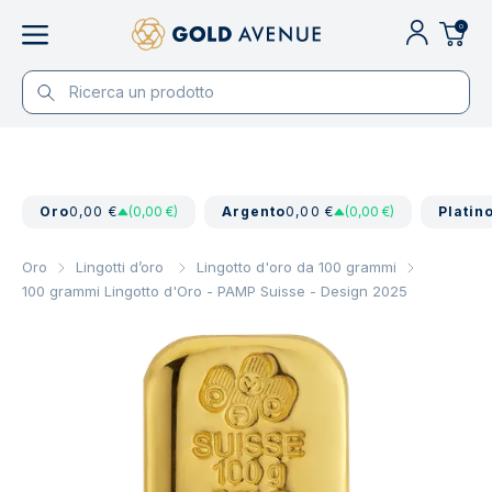
0
Oro
0,00 €
(0,00 €)
Argento
0,00 €
(0,00 €)
Platin
Oro
Lingotti d’oro
Lingotto d'oro da 100 grammi
100 grammi Lingotto d'Oro - PAMP Suisse - Design 2025