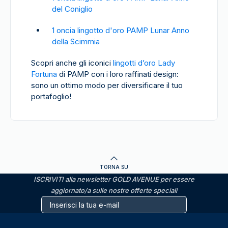
del Coniglio
1 oncia lingotto d'oro PAMP Lunar Anno
della Scimmia
Scopri anche gli iconici
lingotti d’oro Lady
Fortuna
di PAMP con i loro raffinati design:
sono un ottimo modo per diversificare il tuo
portafoglio!
TORNA SU
ISCRIVITI alla newsletter GOLD AVENUE per essere
aggiornato/a sulle nostre offerte speciali