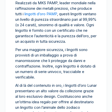
Realizzati da MKS PAMP, leader mondiale nella
raffinazione dei metalli preziosi, che produce
tutti i
lingotti d’oro PAMP
, questi lingotti vantano
un livello di purezza straordinario pari al 99,99%
(o 24 carati), sinonimo di qualità e valore. Ogni
lingotto è fornito con un certificato che ne
garantisce l’autenticità e la purezza dell’oro, per
un acquisto in tutta sicurezza.
Per una maggiore sicurezza, i lingotti sono
provvisti di un imballaggio a prova di
manomissione che li protegge da danni e
contraffazione. Inoltre, ogni lingotto è dotato di
un numero di serie univoco, tracciabile e
verificabile.
Al di là del contenuto in oro, i lingotti d’oro Lunar
presentano un alto valore da collezione grazie
al loro esclusivo design. Costituiscono anche
un’ottima idea regalo per offrire al destinatario
un lingotto con l’animale dello zodiaco