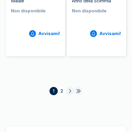
Maiale
Anno della Scimmia
Non disponibile
Non disponibile
Avvisami!
Avvisami!
1
2