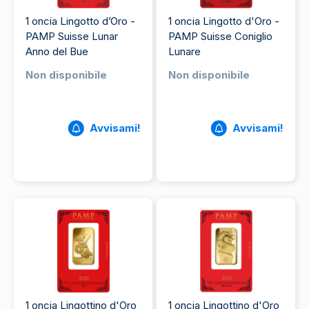
1 oncia Lingotto d’Oro -
1 oncia Lingotto d'Oro -
PAMP Suisse Lunar
PAMP Suisse Coniglio
Anno del Bue
Lunare
Non disponibile
Non disponibile
Avvisami!
Avvisami!
1 oncia Lingottino d'Oro
1 oncia Lingottino d'Oro