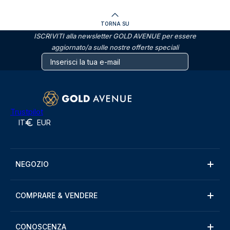
TORNA SU
ISCRIVITI alla newsletter GOLD AVENUE per essere
aggiornato/a sulle nostre offerte speciali
Trustpilot
IT
EUR
NEGOZIO
COMPRARE & VENDERE
CONOSCENZA