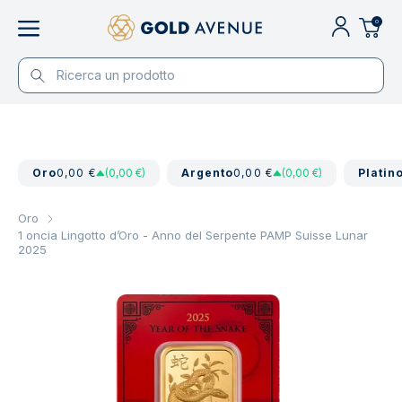
0
Oro
0,00 €
(0,00 €)
Argento
0,00 €
(0,00 €)
Platin
Oro
1 oncia Lingotto d’Oro - Anno del Serpente PAMP Suisse Lunar
2025