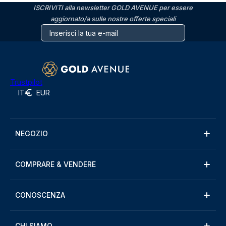
ISCRIVITI alla newsletter GOLD AVENUE per essere
aggiornato/a sulle nostre offerte speciali
Trustpilot
IT
EUR
NEGOZIO
COMPRARE & VENDERE
CONOSCENZA
CHI SIAMO