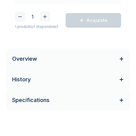
Acquista
1 prodotto/i disponibile/i
Overview
History
Specifications