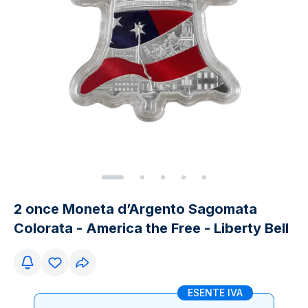
2 once Moneta d’Argento Sagomata
Colorata - America the Free - Liberty Bell
ESENTE IVA