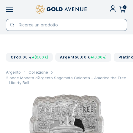
0
Oro
0,00 €
(0,00 €)
Argento
0,00 €
(0,00 €)
Platin
Argento
Collezione
2 once Moneta d’Argento Sagomata Colorata - America the Free
- Liberty Bell