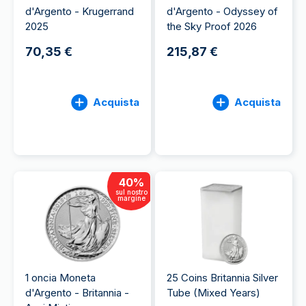
d'Argento - Krugerrand
d'Argento - Odyssey of
2025
the Sky Proof 2026
70,35 €
215,87 €
Acquista
Acquista
40
%
sul nostro
margine
1 oncia Moneta
25 Coins Britannia Silver
d'Argento - Britannia -
Tube (Mixed Years)