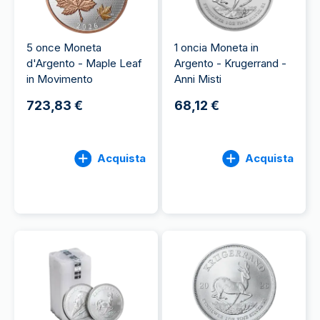
5 once Moneta
1 oncia Moneta in
d'Argento - Maple Leaf
Argento - Krugerrand -
in Movimento
Anni Misti
723,83 €
68,12 €
Acquista
Acquista