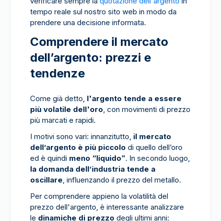
verificare sempre la
quotazione dell'argento
in
tempo reale sul nostro sito web in modo da
prendere una decisione informata.
Comprendere il mercato
dell’argento: prezzi e
tendenze
Come già detto,
l'argento tende a essere
più volatile dell'oro
, con movimenti di prezzo
più marcati e rapidi.
I motivi sono vari: innanzitutto,
il mercato
dell’argento è più piccolo
di quello dell’oro
ed è quindi
meno “liquido”
. In secondo luogo,
la domanda dell’industria tende a
oscillare
, influenzando il prezzo del metallo.
Per comprendere appieno la volatilità del
prezzo dell'argento, è interessante analizzare
le
dinamiche di prezzo
degli ultimi anni: