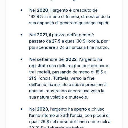
Nel
2020
, l'argento è cresciuto del
142,8% in meno di 5 mesi, dimostrando la
sua capacità di generare guadagni rapidi.
Nel
2021
, il prezzo dell'argento è
passato da 27 $ a quasi 30 $ l’oncia, per
poi scendere a 24 $ l'oncia a fine marzo.
Nel settembre del
2022
, l'argento ha
registrato una delle migliori performance
tra i metalli, passando da meno di 18 $ a
21 $ l'oncia. Tuttavia, verso la fine
dell’anno, ha iniziato a subire pressioni al
ribasso, mostrando ancora una volta la
sua natura volatile e mutevole.
Nel
2023
, l’argento ha aperto e chiuso
l’anno intorno ai 23 $ l’oncia, con picchi di
quasi 26 $ nel corso dell’anno e due cali a
20-21 $ a febbraio e ottobre.