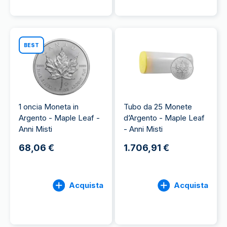
BEST
1 oncia Moneta in
Tubo da 25 Monete
Argento - Maple Leaf -
d’Argento - Maple Leaf
Anni Misti
- Anni Misti
68,06 €
1.706,91 €
Acquista
Acquista