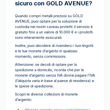
sicuro con GOLD AVENUE?
Quando compri metalli preziosi su GOLD
AVENUE, puoi optare per la soluzione di
custodia nei nostri caveau protetti: il servizio è
gratuito fino a un valore di 10.000 € e i prodotti
sono interamente assicurati.
Inoltre, puoi decidere di rivenderci i tuoi lingotti
e le tue monete d’argento in qualsiasi
momento, senza commissioni.
Attenzione: se decidi di optare per la
spedizione a domicilio, ricorda che per le
monete d’argento senza IVA dovrai pagare l’IVA
(l’aliquota varia in base al paese di residenza) e
le spese di spedizione.
Scopri le diverse collezioni di monete
d’argento:
Monete argento zecca reale britannica