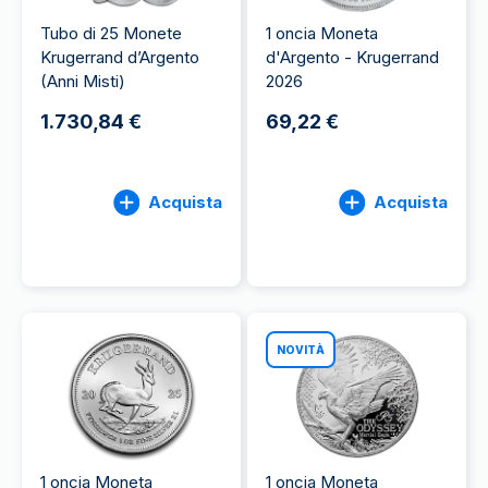
Tubo di 25 Monete
1 oncia Moneta
Krugerrand d’Argento
d'Argento - Krugerrand
(Anni Misti)
2026
1.730,84 €
69,22 €
Acquista
Acquista
NOVITÀ
1 oncia Moneta
1 oncia Moneta