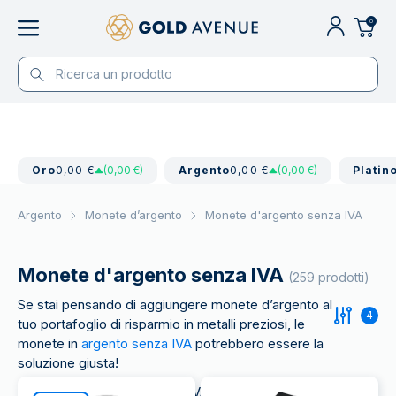
0
Oro
0,00 €
(0,00 €)
Argento
0,00 €
(0,00 €)
Platin
Argento
Monete d’argento
Monete d'argento senza IVA
Monete d'argento senza IVA
(259 prodotti)
Se stai pensando di aggiungere monete d’argento al
4
tuo portafoglio di risparmio in metalli preziosi, le
monete in
argento senza IVA
potrebbero essere la
soluzione giusta!
Le monete d’argento senza IVA consentono di