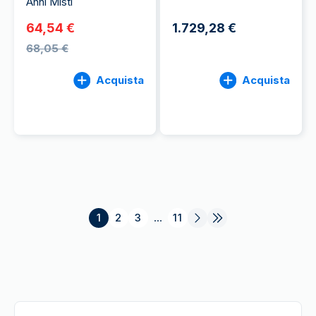
Anni Misti
64,54 €
1.729,28 €
68,05 €
Acquista
Acquista
1
2
3
...
11