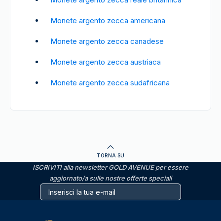
Monete argento zecca americana
Monete argento zecca canadese
Monete argento zecca austriaca
Monete argento zecca sudafricana
TORNA SU
ISCRIVITI alla newsletter GOLD AVENUE per essere
aggiornato/a sulle nostre offerte speciali