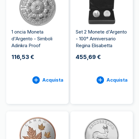
1 oncia Moneta
Set 2 Monete d'Argento
d'Argento - Simboli
- 100° Anniversario
Adinkra Proof
Regina Elisabetta
116,53 €
455,69 €
Acquista
Acquista