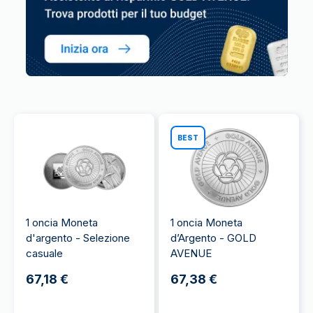
BEST
1 oncia Moneta
1 oncia Moneta
d'argento - Selezione
d’Argento - GOLD
casuale
AVENUE
67,18 €
67,38 €