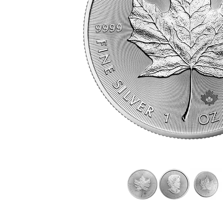
IVA
Programma di
affiliazione