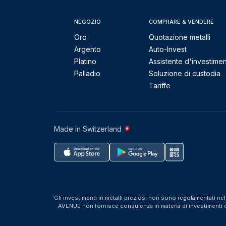
NEGOZIO
COMPRARE & VENDERE
Oro
Quotazione metalli
Argento
Auto-Invest
Platino
Assistente d'investime
Palladio
Soluzione di custodia
Tariffe
Made in Switzerland
Gli investimenti in metalli preziosi non sono regolamentati ne
AVENUE non fornisce consulenza in materia di investimenti o f