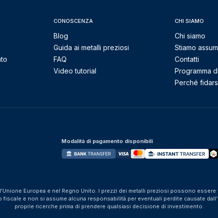
CONOSCENZA
CHI SIAMO
Blog
Chi siamo
Guida ai metalli preziosi
Stiamo assu
nto
FAQ
Contatti
Video tutorial
Programma di 
Perché fidarsi
Modalità di pagamento disponibili
ll'Unione Europea e nel Regno Unito. I prezzi dei metalli preziosi possono essere v
iscale e non si assume alcuna responsabilità per eventuali perdite causate dall'util
proprie ricerche prima di prendere qualsiasi decisione di investimento.