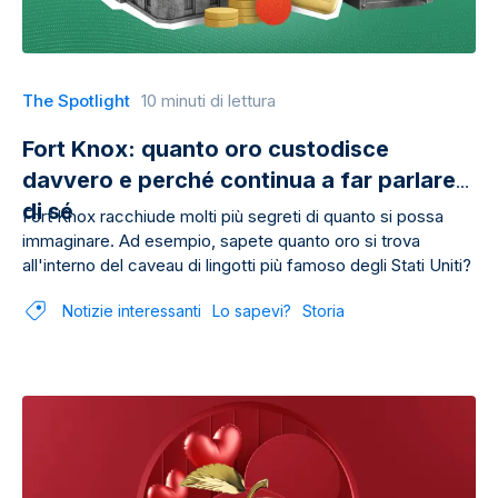
The Spotlight
10 minuti di lettura
Fort Knox: quanto oro custodisce
davvero e perché continua a far parlare
di sé
Fort Knox racchiude molti più segreti di quanto si possa
immaginare. Ad esempio, sapete quanto oro si trova
all'interno del caveau di lingotti più famoso degli Stati Uniti?
Notizie interessanti
Lo sapevi?
Storia