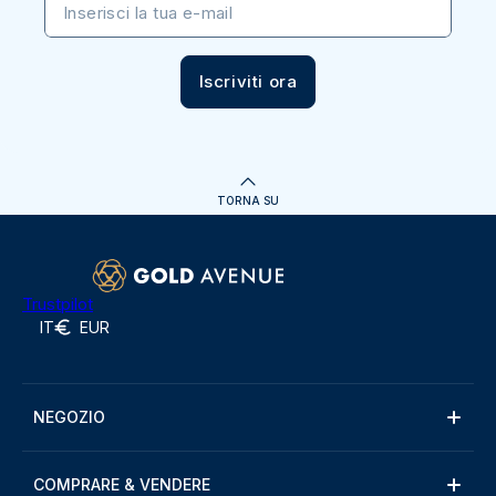
Inserisci la tua e-mail
Iscriviti ora
TORNA SU
Trustpilot
IT
EUR
NEGOZIO
COMPRARE & VENDERE