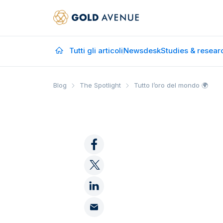
Tutti gli articoli
Newsdesk
Studies & resear
Blog
The Spotlight
Tutto l’oro del mondo 🌍