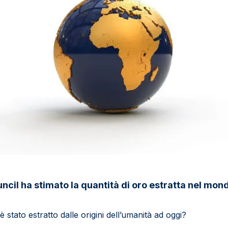
ncil ha stimato la quantità di oro estratta nel mon
stato estratto dalle origini dell’umanità ad oggi?