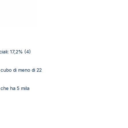
ciali: 17,2% (4)
 cubo di meno di 22
 che ha 5 mila