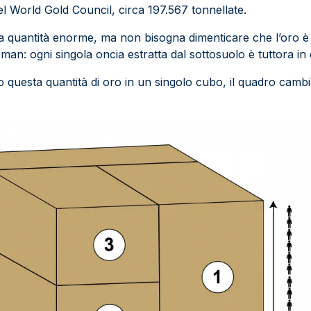
l World Gold Council, circa 197.567 tonnellate.
quantità enorme, ma non bisogna dimenticare che l’oro è qu
n: ogni singola oncia estratta dal sottosuolo è tuttora in
questa quantità di oro in un singolo cubo, il quadro cambi