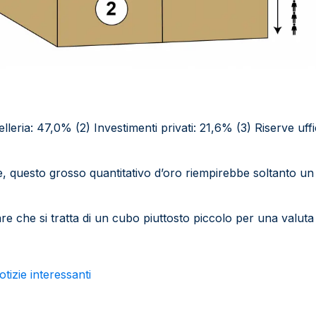
ielleria: 47,0% (2) Investimenti privati: 21,6% (3) Riserve uffi
, questo grosso quantitativo d’oro riempirebbe soltanto un
are che si tratta di un cubo piuttosto piccolo per una valuta
otizie interessanti