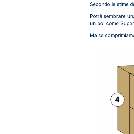
Secondo le stime de
Potrà sembrare una 
un po' come Superma
Ma se comprimiamo 