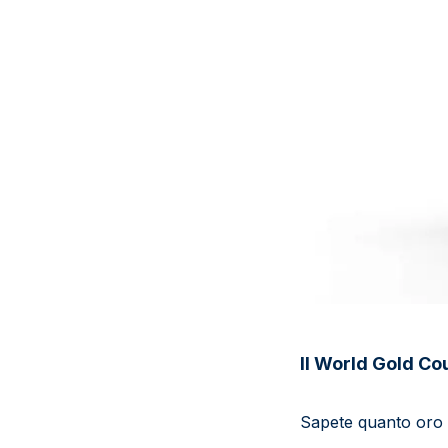
Il World Gold Cou
Sapete quanto oro è 