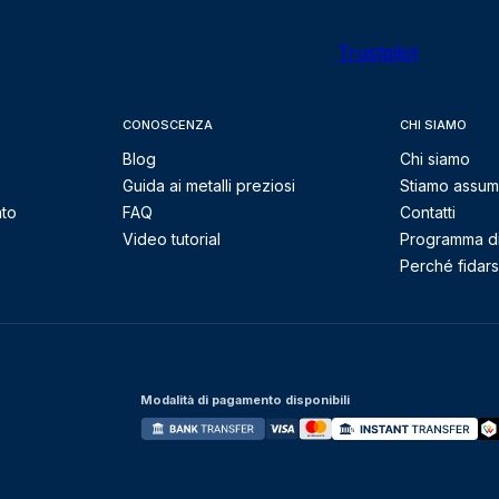
Trustpilot
CONOSCENZA
CHI SIAMO
Blog
Chi siamo
Guida ai metalli preziosi
Stiamo assu
nto
FAQ
Contatti
Video tutorial
Programma di 
Perché fidarsi
Modalità di pagamento disponibili