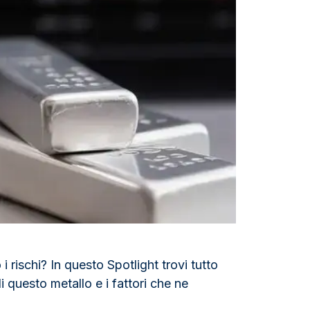
Zecca dello Stato italiano
 rischi? In questo Spotlight trovi tutto
i questo metallo e i fattori che ne