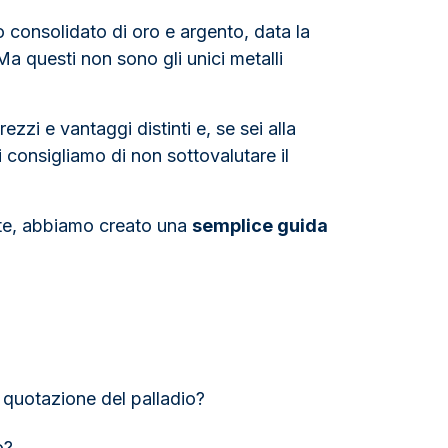
o consolidato di oro e argento, data la
. Ma questi non sono gli unici metalli
zzi e vantaggi distinti e, se sei alla
ti consigliamo di non sottovalutare il
rate, abbiamo creato una
semplice guida
a quotazione del palladio?
o?