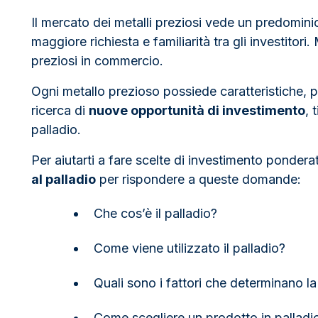
Il mercato dei metalli preziosi vede un predomini
maggiore richiesta e familiarità tra gli investitori
preziosi in commercio.
Ogni metallo prezioso possiede caratteristiche, pre
ricerca di
nuove opportunità di investimento
, 
palladio.
Per aiutarti a fare scelte di investimento ponde
al palladio
per rispondere a queste domande:
Che cos’è il palladio?
Come viene utilizzato il palladio?
Quali sono i fattori che determinano l
Come scegliere un prodotto in palladi