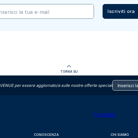
Iscriviti ora
nserisci la tua e-mail
TORNA SU
VENUE per essere aggiornato/a sulle nostre offerte speciali
Trustpilot
CONOSCENZA
CHI SIAMO