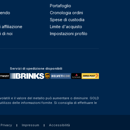
Portafoglio
mendo
Cronologia ordini
Spese di custodia
affiliazione
Limite d'acquisto
 di noi
Impostazioni profilo
Servizi di spedizione disponibili
olatili e il valore del metallo può aumentare o diminuire. GOLD
izzo delle informazioni fornite. Si consiglia di effettuare le
 Privacy
Impressum
Accessibilità