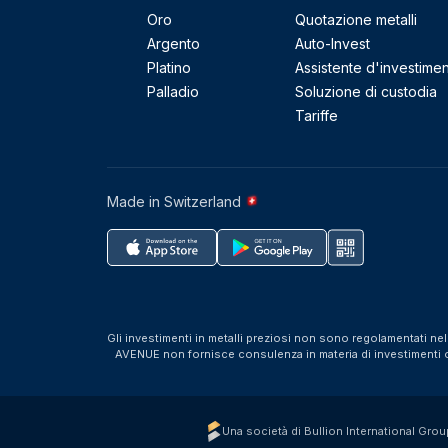
Oro
Quotazione metalli
Argento
Auto-Invest
Platino
Assistente d'investime
Palladio
Soluzione di custodia
Tariffe
Made in Switzerland
Gli investimenti in metalli preziosi non sono regolamentati ne
AVENUE non fornisce consulenza in materia di investimenti o f
Una società di Bullion International Grou