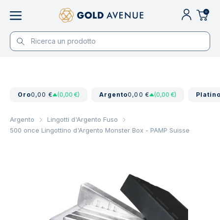
0
Oro
0,00 €
(0,00 €)
Argento
0,00 €
(0,00 €)
Platin
Argento
Lingotti d'Argento Fuso
500 once Lingottino d'Argento Monster Box - PAMP Suisse