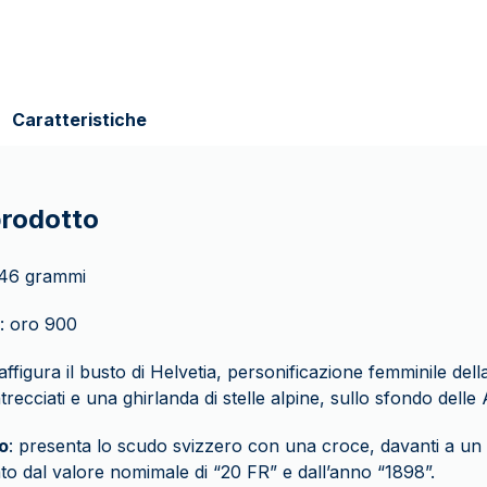
Caratteristiche
prodotto
,46 grammi
: oro 900
raffigura il busto di Helvetia, personificazione femminile dell
ntrecciati e una ghirlanda di stelle alpine, sullo sfondo delle 
o
: presenta lo scudo svizzero con una croce, davanti a un 
to dal valore nomimale di “20 FR” e dall’anno “1898”.