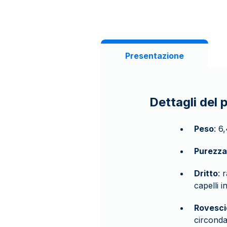
Presentazione
Dettagli del 
Peso
: 6
Purezza
Dritto
: 
capelli i
Rovesci
circonda