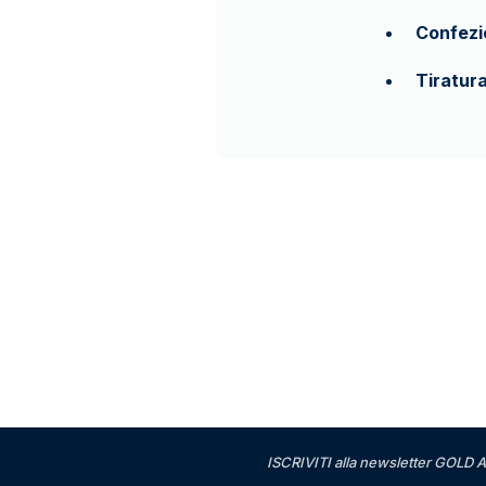
Confezi
Tiratur
ISCRIVITI alla newsletter GOLD A