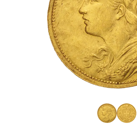
IVA
Programma di
affiliazione