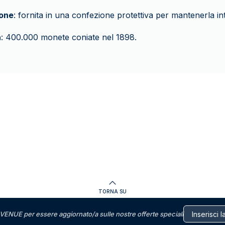
one
: fornita in una confezione protettiva per mantenerla int
a
: 400.000 monete coniate nel 1898.
TORNA SU
VENUE per essere aggiornato/a sulle nostre offerte speciali