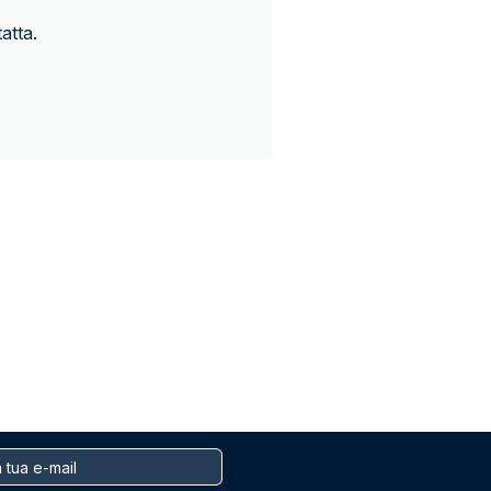
atta.