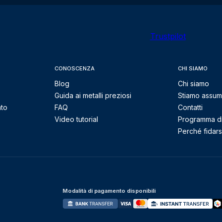
Trustpilot
CONOSCENZA
CHI SIAMO
Blog
Chi siamo
Guida ai metalli preziosi
Stiamo assu
nto
FAQ
Contatti
Video tutorial
Programma di 
Perché fidarsi
Modalità di pagamento disponibili