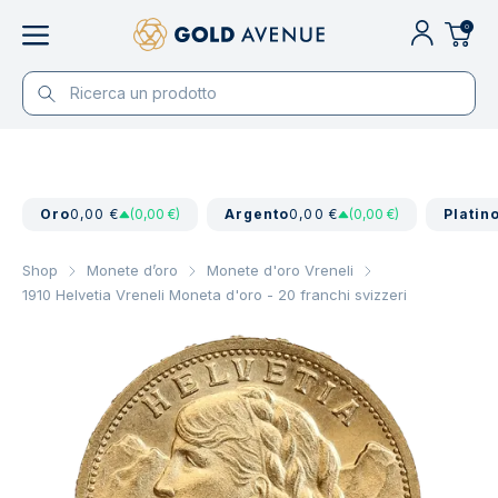
0
Oro
0,00 €
(0,00 €)
Argento
0,00 €
(0,00 €)
Platin
Shop
Monete d’oro
Monete d'oro Vreneli
1910 Helvetia Vreneli Moneta d'oro - 20 franchi svizzeri