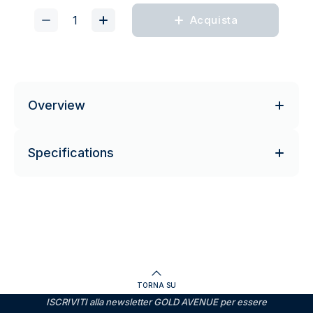
Acquista
Overview
Specifications
TORNA SU
ISCRIVITI alla newsletter GOLD AVENUE per essere