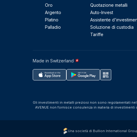
Oro
Quotazione metalli
Argento
Auto-Invest
Platino
Assistente d'investime
Palladio
Soluzione di custodia
Tariffe
Made in Switzerland
Gli investimenti in metalli preziosi non sono regolamentati ne
AVENUE non fornisce consulenza in materia di investimenti o f
Una società di Bullion International Grou