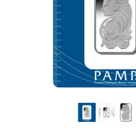
IVA
Programma di
affiliazione