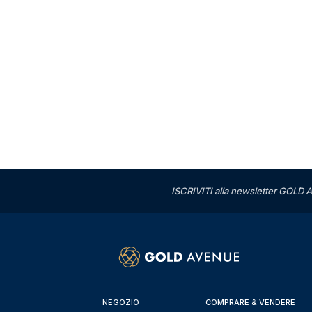
ISCRIVITI alla newsletter GOLD A
NEGOZIO
COMPRARE & VENDERE