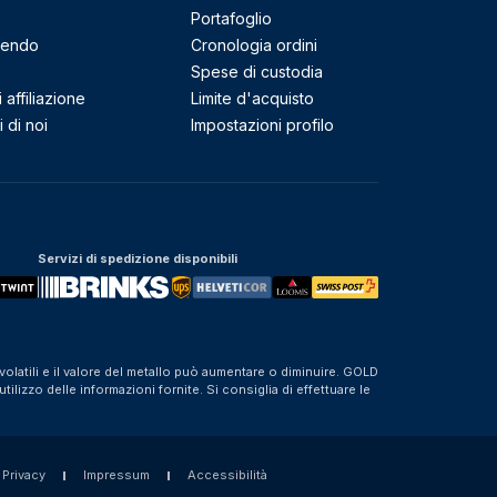
Portafoglio
mendo
Cronologia ordini
Spese di custodia
affiliazione
Limite d'acquisto
 di noi
Impostazioni profilo
Servizi di spedizione disponibili
olatili e il valore del metallo può aumentare o diminuire. GOLD
izzo delle informazioni fornite. Si consiglia di effettuare le
 Privacy
Impressum
Accessibilità