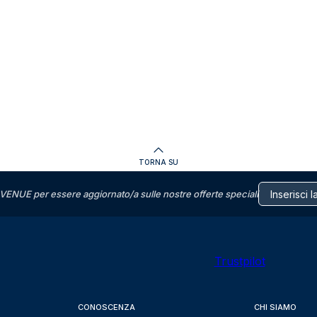
TORNA SU
VENUE per essere aggiornato/a sulle nostre offerte speciali
Trustpilot
CONOSCENZA
CHI SIAMO