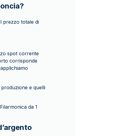
 oncia?
al prezzo totale di
ezzo spot corrente
porto corrisponde
n applichiamo
 produzione e quelli
Filarmonica da 1
d’argento