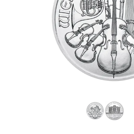
IVA
Programma di
affiliazione