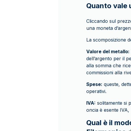
Quanto vale 
Cliccando sul prezzo 
una moneta d’argent
La scomposizione de
Valore del metallo:
dell’argento per il 
alla somma che ricev
commissioni alla rive
Spese:
queste, dett
operativi.
IVA:
solitamente si 
oncia è esente IVA,
Qual è il mo