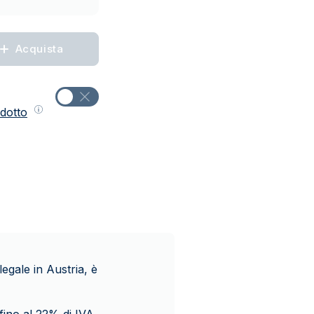
Acquista
dotto
egale in Austria, è