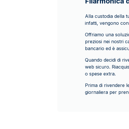
Filarmonica 
Alla custodia della
infatti, vengono co
Offriamo una soluzio
preziosi nei nostri 
bancario ed è assic
Quando decidi di riv
web sicuro. Riacqui
o spese extra.
Prima di rivendere l
giornaliera per pre