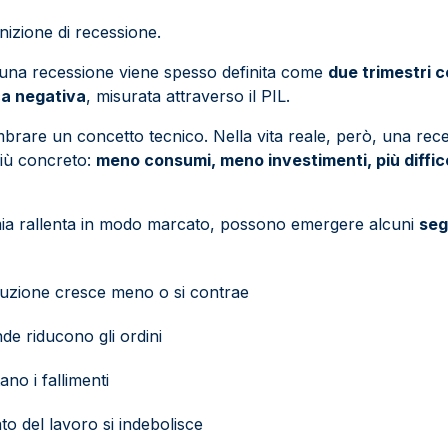
nizione di recessione.
, una recessione viene spesso definita come
due trimestri c
a negativa
, misurata attraverso il PIL.
brare un concetto tecnico. Nella vita reale, però, una rece
più concreto:
meno consumi, meno investimenti, più diffic
a rallenta in modo marcato, possono emergere alcuni
seg
uzione cresce meno o si contrae
de riducono gli ordini
no i fallimenti
to del lavoro si indebolisce