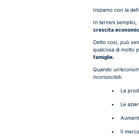
Iniziamo con la defi
In termini semplici
crescita economic
Detto così, può sem
qualcosa di molto 
famiglie.
Quando un’economi
riconoscibili:
La prod
Le azien
Aumenta
Il merca