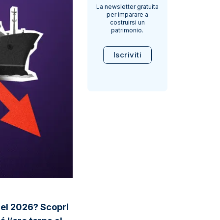
La newsletter gratuita
per imparare a
costruirsi un
patrimonio.
Iscriviti
 nel 2026? Scopri