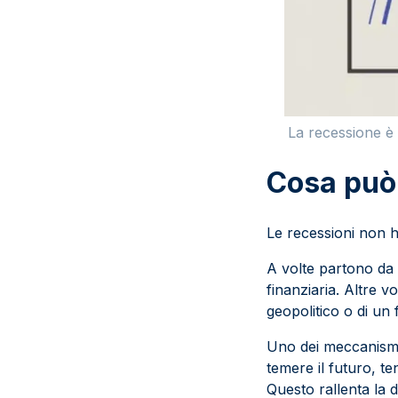
La recessione è 
Cosa può
Le recessioni non h
A volte partono d
finanziaria. Altre v
geopolitico o di un 
Uno dei meccanismi 
temere il futuro, t
Questo rallenta la 