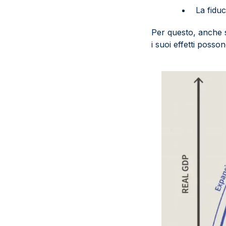
La fidu
Per questo, anche 
i suoi effetti posso