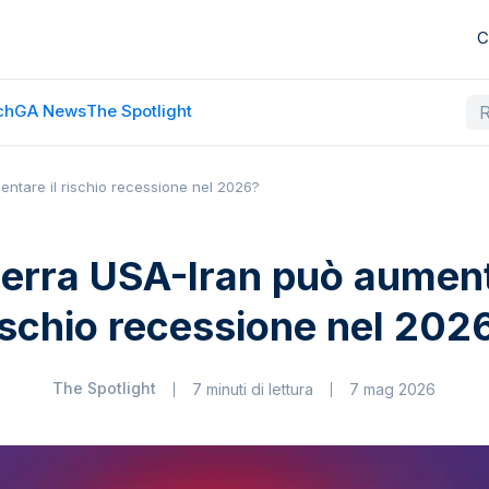
C
ch
GA News
The Spotlight
ntare il rischio recessione nel 2026?
erra USA-Iran può aument
ischio recessione nel 202
The Spotlight
7 minuti di lettura
7 mag 2026