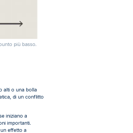
 punto più basso.
o alti o una bolla
tica, di un conflitto
se iniziano a
ni importanti.
un effetto a