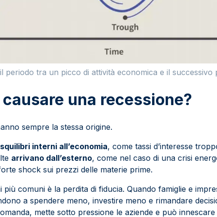
il periodo tra un picco di attività economica e il successivo
 causare una recessione?
anno sempre la stessa origine.
a
squilibri interni all’economia
, come tassi d’interesse tropp
olte
arrivano dall’esterno
, come nel caso di una crisi energe
forte shock sui prezzi delle materie prime.
più comuni è la perdita di fiducia. Quando famiglie e impre
endono a spendere meno, investire meno e rimandare decisio
domanda, mette sotto pressione le aziende e può innescare 