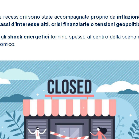
e recessioni sono state accompagnate proprio da
inflazion
 tassi d’interesse alti, crisi finanziarie o tensioni geopolit
gli
shock energetici
tornino spesso al centro della scena 
nomico.