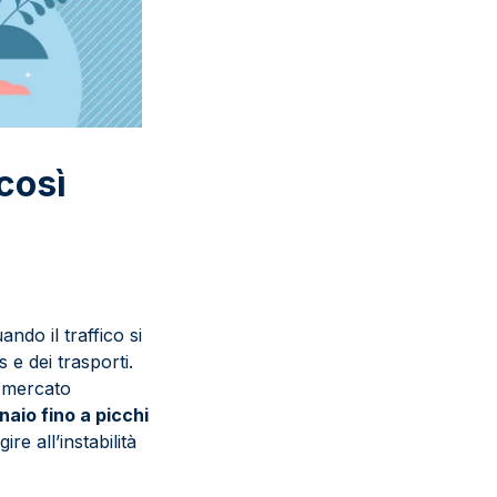
così
ndo il traffico si
s e dei trasporti.
l mercato
nnaio fino a picchi
e all’instabilità