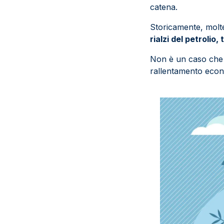
catena.
Storicamente, molt
rialzi del petrolio,
Non è un caso che 
rallentamento eco