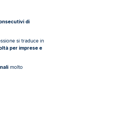
onsecutivi di
ssione si traduce in
oltà per imprese e
nali
molto