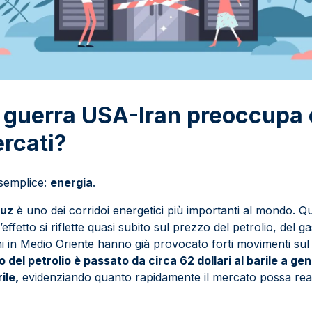
 guerra USA-Iran preoccupa 
ercati?
 semplice:
energia
.
muz
è uno dei corridoi energetici più importanti al mondo. Qua
’effetto si riflette quasi subito sul prezzo del petrolio, del ga
ni in Medio Oriente hanno già provocato forti movimenti su
zo del petrolio è passato da circa 62 dollari al barile a ge
ile,
evidenziando quanto rapidamente il mercato possa reagir