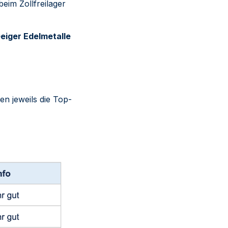
 beim Zollfreilager
eiger Edelmetalle
en jeweils die Top-