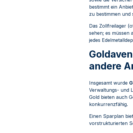
bestimmt ein Anbiet
zu bestimmen und s
Das Zollfreilager (
sehen; es müssen ab
jedes Edelmetalldepo
Goldaven
andere A
Insgesamt wurde
G
Verwaltungs- und L
Gold bieten auch Ge
konkurrenzfähig.
Einen Sparplan bie
vorstrukturierten 