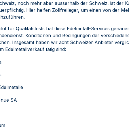
Schweiz, noch mehr aber ausserhalb der Schweiz, ist der K
erpflichtig. Hier helfen Zollfreilager, um einen von der M
chzuführen.
tut für Qualitätstests hat diese Edelmetall-Services genaue
endienst, Konditionen und Bedingungen der verschiedene
ichen. Insgesamt haben wir acht Schweizer Anbieter vergli
im Edelmetallverkauf tätig sind:
a
s
Edelmetalle
enue SA
um