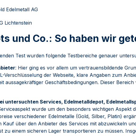
ld Edelmetall AG
 Lichtenstein
s und Co.: So haben wir get
enden Test wurden folgende Testbereiche genauer untersu
bieter
: Hier ging es vor allem um vertrauensbildende Gru
SL-Verschlüsselung der Webseite, klare Angaben zum Anbie
keit aussagekräftiger Geschäftsbedingungen. Dieser Bereic
rei untersuchten Services, Edelmetalldepot, Edelmetalls
Serviceaspekt wurde um den besonders wichtigen Aspekt d
reise verschiedener Edelmetalle (Gold, Silber, Platin) ergän
en Kauf über den Anbieter des Services mit abzuwickeln und
bst zu einem sicheren Lager transportieren zu müssen. Ins