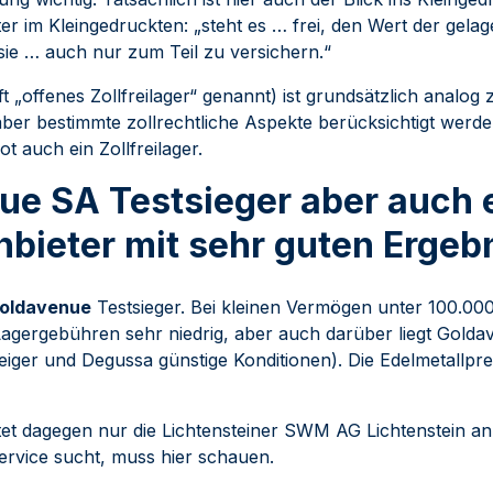
er im Kleingedruckten: „steht es … frei, den Wert der gelag
ie … auch nur zum Teil zu versichern.“
oft „offenes Zollfreilager“ genannt) ist grundsätzlich analo
er bestimmte zollrechtliche Aspekte berücksichtigt werden.
t auch ein Zollfreilager.
ue SA Testsieger aber auch 
nbieter mit sehr guten Ergeb
oldavenue
Testsieger. Bei kleinen Vermögen unter 100.000
agergebühren sehr niedrig, aber auch darüber liegt Golda
iger und Degussa günstige Konditionen). Die Edelmetallpre
tet dagegen nur die Lichtensteiner SWM AG Lichtenstein an
Service sucht, muss hier schauen.