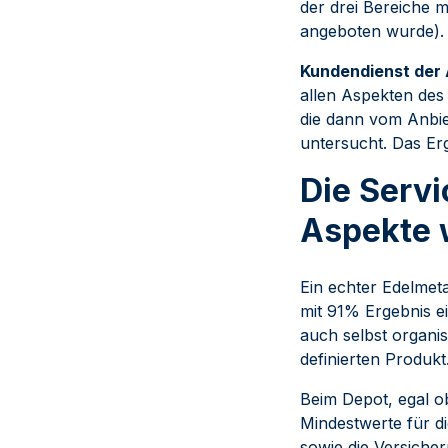
der drei Bereiche 
angeboten wurde).
Kundendienst der 
allen Aspekten des 
die dann vom Anbie
untersucht. Das Er
Die Servi
Aspekte 
Ein echter Edelmet
mit 91% Ergebnis ei
auch selbst organis
definierten Produkt
Beim Depot, egal ob
Mindestwerte für d
sowie die Versicher