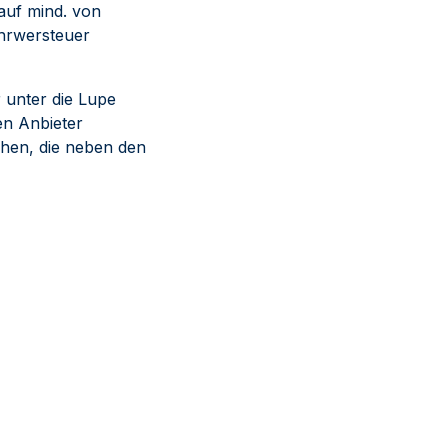
auf mind. von
ehrwersteuer
r unter die Lupe
n Anbieter
chen, die neben den