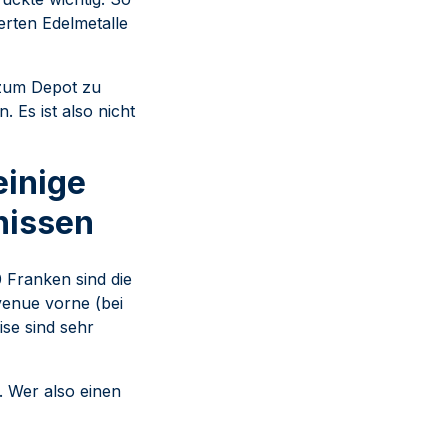
erten Edelmetalle
g zum Depot zu
 Es ist also nicht
einige
nissen
 Franken sind die
venue vorne (bei
ise sind sehr
. Wer also einen