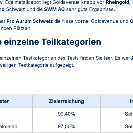
. Edelmetalldepot liegt Goldavenue knapp vor
Rheingold
,
ro
Schweiz und die
SWM AG
sehr gute Ergebnisse.
hat
Pro Aurum Schweiz
die Nase vorne. Goldavenue und
G
enden Plätzen.
 einzelne Teilkategorien
einzelnen Testkategorien des Tests finden Sie hier. Es werd
weiligen Testkategorie aufgezeigt.