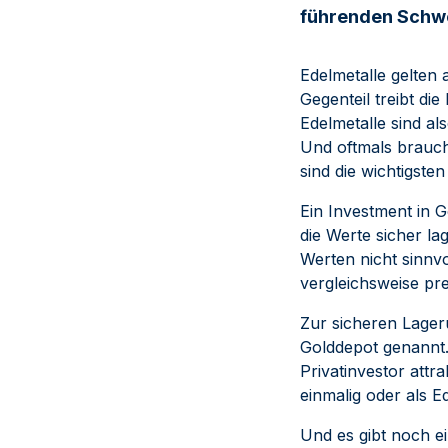
führenden Schwe
Edelmetalle gelten 
Gegenteil treibt di
Edelmetalle sind al
Und oftmals brauch
sind die wichtigsten
Ein Investment in 
die Werte sicher l
Werten nicht sinnvo
vergleichsweise prei
Zur sicheren Lageru
Golddepot genannt.
Privatinvestor attr
einmalig oder als E
Und es gibt noch e