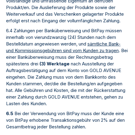
vollständige und umfassende Eigentum an dem/den
Produkt/en. Die Auslieferung der Produkte sowie der
Weiterverkauf und das Verschenken gelagerter Produkte
erfolgt erst nach Eingang der vollumfänglichen Zahlung.
6.4 Zahlungen per Banküberweisung und BitPay müssen
innerhalb von vierundzwanzig (24) Stunden nach dem
Bestelldatum angewiesen werden, und
sämtliche Bank-
und Kommissionsgebühren sind vom Kunden zu tragen
. Bei
einer Banküberweisung muss der Rechnungsbetrag
spätestens drei
(3) Werktage
nach Ausstellung der
Auftragsbestätigung auf dem Konto von GOLD AVENUE
eingehen. Die Zahlung muss von dem Bankkonto des
Kunden stammen, der/die die Bestellung/en aufgegeben
hat. Alle Gebühren und Kosten, die mit der Rückerstattung
einer Zahlung durch GOLD AVENUE entstehen, gehen zu
Lasten des Kunden.
6.5
Bei der Verwendung von BitPay muss der Kunde eine
von BitPay erhobene Transaktionsgebühr von 2% auf den
Gesamtbetrag jeder Bestellung zahlen.