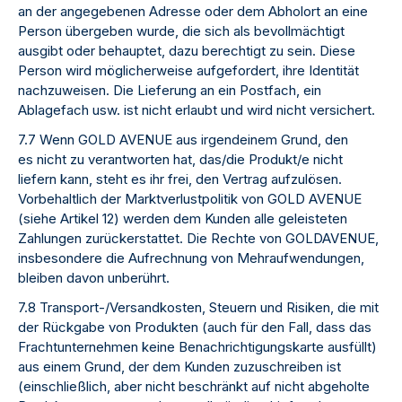
an der angegebenen Adresse oder dem Abholort an eine
Person übergeben wurde, die sich als bevollmächtigt
ausgibt oder behauptet, dazu berechtigt zu sein. Diese
Person wird möglicherweise aufgefordert, ihre Identität
nachzuweisen. Die Lieferung an ein Postfach, ein
Ablagefach usw. ist nicht erlaubt und wird nicht versichert.
7.7 Wenn GOLD AVENUE aus irgendeinem Grund, den
es nicht zu verantworten hat, das/die Produkt/e nicht
liefern kann, steht es ihr frei, den Vertrag aufzulösen.
Vorbehaltlich der Marktverlustpolitik von GOLD AVENUE
(siehe Artikel 12) werden dem Kunden alle geleisteten
Zahlungen zurückerstattet. Die Rechte von GOLDAVENUE,
insbesondere die Aufrechnung von Mehraufwendungen,
bleiben davon unberührt.
7.8 Transport-/Versandkosten, Steuern und Risiken, die mit
der Rückgabe von Produkten (auch für den Fall, dass das
Frachtunternehmen keine Benachrichtigungskarte ausfüllt)
aus einem Grund, der dem Kunden zuzuschreiben ist
(einschließlich, aber nicht beschränkt auf nicht abgeholte