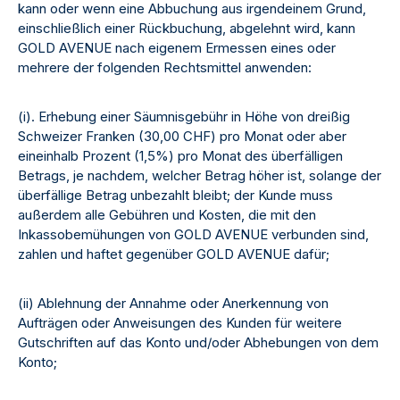
kann oder wenn eine Abbuchung aus irgendeinem Grund,
einschließlich einer Rückbuchung, abgelehnt wird, kann
GOLD AVENUE nach eigenem Ermessen eines oder
mehrere der folgenden Rechtsmittel anwenden:
(i). Erhebung einer Säumnisgebühr in Höhe von dreißig
Schweizer Franken (30,00 CHF) pro Monat oder aber
eineinhalb Prozent (1,5%) pro Monat des überfälligen
Betrags, je nachdem, welcher Betrag höher ist, solange der
überfällige Betrag unbezahlt bleibt; der Kunde muss
außerdem alle Gebühren und Kosten, die mit den
Inkassobemühungen von GOLD AVENUE verbunden sind,
zahlen und haftet gegenüber GOLD AVENUE dafür;
(ii) Ablehnung der Annahme oder Anerkennung von
Aufträgen oder Anweisungen des Kunden für weitere
Gutschriften auf das Konto und/oder Abhebungen von dem
Konto;