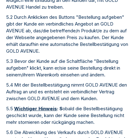
lediglich eine Einladung an den Kunden dar, mit GOLD
AVENUE Handel zu treiben.
5.2 Durch Anklicken des Buttons "Bestellung aufgeben"
gibt der Kunde ein verbindliches Angebot an GOLD
AVENUE ab, das/die betreffende/n Produkt/e zu dem auf
der Webseite angegebenen Preis zu kaufen. Der Kunde
erhält daraufhin eine automatische Bestellbestätigung von
GOLD AVENUE.
5.3 Bevor der Kunde auf die Schaltfläche "Bestellung
aufgeben" klickt, kann er/sie seine Bestellung direkt in
seinem/ihrem Warenkorb einsehen und ändern.
5.4 Mit der Bestellbestätigung nimmt GOLD AVENUE den
Auftrag an und es entsteht ein verbindlicher Vertrag
zwischen GOLD AVENUE und dem Kunden.
5.5
Wichtiger Hinweis
: S
obald die Bestellbestätigung
geschickt wurde, kann der Kunde seine Bestellung nicht
mehr stornieren oder rückgängig machen.
5.6 Die Abwicklung des Verkaufs durch GOLD AVENUE