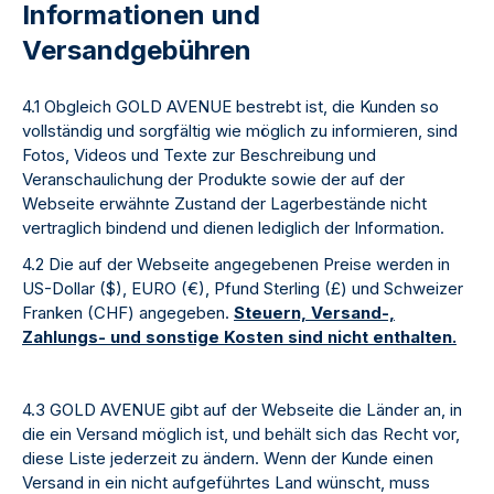
Informationen und
Versandgebühren
4.1 Obgleich GOLD AVENUE bestrebt ist, die Kunden so
vollständig und sorgfältig wie möglich zu informieren, sind
Fotos, Videos und Texte zur Beschreibung und
Veranschaulichung der Produkte sowie der auf der
Webseite erwähnte Zustand der Lagerbestände nicht
vertraglich bindend und dienen lediglich der Information.
4.2 Die auf der Webseite angegebenen Preise werden in
US-Dollar ($), EURO (€), Pfund Sterling (£) und Schweizer
Franken (CHF) angegeben.
Steuern, Versand-,
Zahlungs- und sonstige Kosten sind nicht enthalten.
4.3 GOLD AVENUE gibt auf der Webseite die Länder an, in
die ein Versand möglich ist, und behält sich das Recht vor,
diese Liste jederzeit zu ändern. Wenn der Kunde einen
Versand in ein nicht aufgeführtes Land wünscht, muss