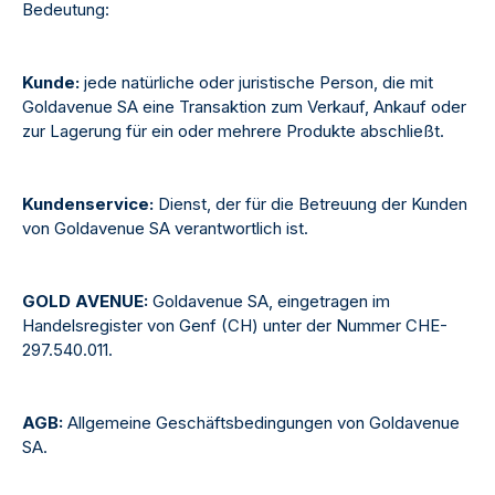
Bedeutung:
Kunde:
jede natürliche oder juristische Person, die mit
Goldavenue SA eine Transaktion zum Verkauf, Ankauf oder
zur Lagerung für ein oder mehrere Produkte abschließt.
Kundenservice:
Dienst, der für die Betreuung der Kunden
von Goldavenue SA verantwortlich ist.
GOLD AVENUE:
Goldavenue SA, eingetragen im
Handelsregister von Genf (CH) unter der Nummer CHE-
297.540.011.
AGB:
Allgemeine Geschäftsbedingungen von Goldavenue
SA.