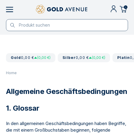
0
Gold
0,00 €
(0,00 €)
Silber
0,00 €
(0,00 €)
Platin
0
Home
Allgemeine Geschäftsbedingungen
1. Glossar
In den allgemeinen Geschäftsbedingungen haben Begriffe,
die mit einem Großbuchstaben beginnen, folgende