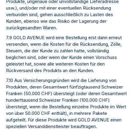
Produkte, ungenaue oder unvollständige Lieferadresse
usw.), und/oder mit einer eventuellen Rücksendung
verbunden sind, gehen ausschließlich zu Lasten des
Kunden, ebenso wie das Risiko der Lagerung der
zurückgesandten Waren.
7.9 GOLD AVENUE wird eine Bestellung erst dann erneut
versenden, wenn die Kosten für die Rücksendung, Zölle,
Steuern, die der Kunde zu zahlen hatte, vollständig
beglichen sind, oder wenn der Kunde einen Vorschuss
geleistet hat, sowie alle weiteren Kosten für den
Rückversand des Produkts an den Kunden.
7.10 Aus Versicherungsgründen wird die Lieferung von
Produkten, deren Gesamtwert fünfzigtausend Schweizer
Franken (50.000 CHF) übersteigt (oder deren Gesamtwert
hunderttausend Schweizer Franken (100.000 CHF)
übersteigt, wenn die Bestellung einzelne Produkte im Wert
von über 50.000 CHF enthält), in mehrere Pakete
aufgeteilt. Für diese Produkte wird GOLD AVENUE einen
speziellen Versanddienstleister beauftragen.