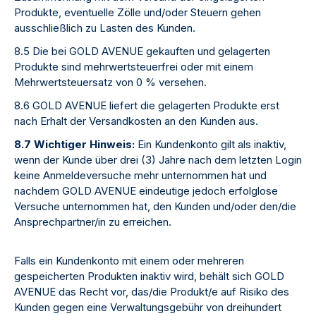
Produkte, eventuelle Zölle und/oder Steuern gehen
ausschließlich zu Lasten des Kunden.
8.5 Die bei GOLD AVENUE gekauften und gelagerten
Produkte sind mehrwertsteuerfrei oder mit einem
Mehrwertsteuersatz von 0 % versehen.
8.6 GOLD AVENUE liefert die gelagerten Produkte erst
nach Erhalt der Versandkosten an den Kunden aus.
8.7 Wichtiger Hinweis:
Ein Kundenkonto gilt als inaktiv,
wenn der Kunde über drei (3) Jahre nach dem letzten Login
keine Anmeldeversuche mehr unternommen hat und
nachdem GOLD AVENUE eindeutige jedoch erfolglose
Versuche unternommen hat, den Kunden und/oder den/die
Ansprechpartner/in zu erreichen.
Falls ein Kundenkonto mit einem oder mehreren
gespeicherten Produkten inaktiv wird, behält sich GOLD
AVENUE das Recht vor, das/die Produkt/e auf Risiko des
Kunden gegen eine Verwaltungsgebühr von dreihundert