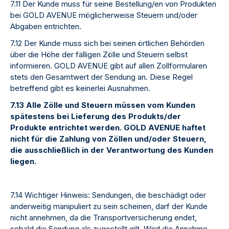
7.11 Der Kunde muss für seine Bestellung/en von Produkten
bei GOLD AVENUE möglicherweise Steuern und/oder
Abgaben entrichten.
7.12 Der Kunde muss sich bei seinen örtlichen Behörden
über die Höhe der fälligen Zölle und Steuern selbst
informieren. GOLD AVENUE gibt auf allen Zollformularen
stets den Gesamtwert der Sendung an. Diese Regel
betreffend gibt es keinerlei Ausnahmen.
7.13 Alle Zölle und Steuern müssen vom Kunden
spätestens bei Lieferung des Produkts/der
Produkte entrichtet werden. GOLD AVENUE haftet
nicht für die Zahlung von Zöllen und/oder Steuern,
die ausschließlich in der Verantwortung des Kunden
liegen.
7.14 Wichtiger Hinweis: Sendungen, die beschädigt oder
anderweitig manipuliert zu sein scheinen, darf der Kunde
nicht annehmen, da die Transportversicherung endet,
sobald die Sendung als zugestellt gilt. Wird die Annahme