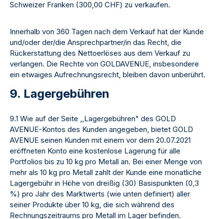
Schweizer Franken (300,00 CHF) zu verkaufen.
Innerhalb von 360 Tagen nach dem Verkauf hat der Kunde
und/oder der/die Ansprechpartner/in das Recht, die
Rückerstattung des Nettoerlöses aus dem Verkauf zu
verlangen. Die Rechte von GOLDAVENUE, insbesondere
ein etwaiges Aufrechnungsrecht, bleiben davon unberührt.
9. Lagergebühren
9.1 Wie auf der Seite ,,Lagergebühren" des GOLD
AVENUE-Kontos des Kunden angegeben, bietet GOLD
AVENUE seinen Kunden mit einem vor dem 20.07.2021
eröffneten Konto eine kostenlose Lagerung für alle
Portfolios bis zu 10 kg pro Metall an. Bei einer Menge von
mehr als 10 kg pro Metall zahlt der Kunde eine monatliche
Lagergebühr in Höhe von dreißig (30) Basispunkten (0,3
%) pro Jahr des Marktwerts (wie unten definiert) aller
seiner Produkte über 10 kg, die sich während des
Rechnungszeitraums pro Metall im Lager befinden.