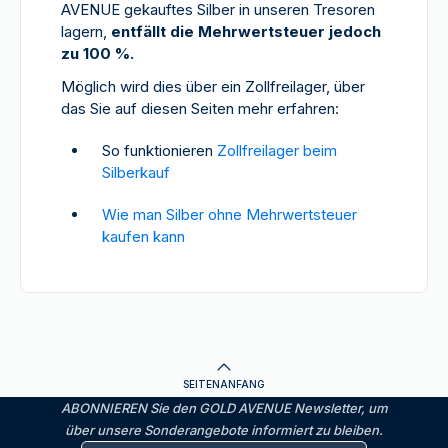
AVENUE gekauftes Silber in unseren Tresoren
lagern,
entfällt die Mehrwertsteuer jedoch
zu 100 %.
Möglich wird dies über ein Zollfreilager, über
das Sie auf diesen Seiten mehr erfahren:
So funktionieren
Zollfreilager beim
Silberkauf
Wie man Silber ohne Mehrwertsteuer
kaufen kann
SEITENANFANG
ABONNIEREN Sie den GOLD AVENUE Newsletter, um
über unsere Sonderangebote informiert zu bleiben.