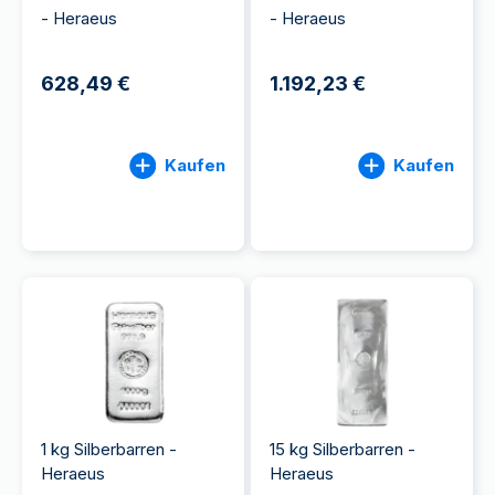
- Heraeus
- Heraeus
628,49 €
1.192,23 €
Kaufen
Kaufen
1 kg Silberbarren -
15 kg Silberbarren -
Heraeus
Heraeus