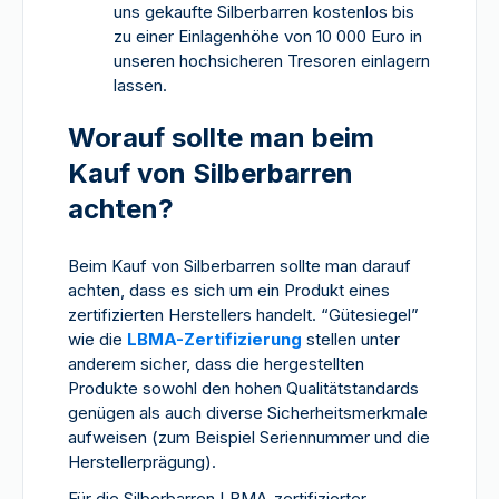
uns gekaufte Silberbarren kostenlos bis
zu einer Einlagenhöhe von 10 000 Euro in
unseren hochsicheren Tresoren einlagern
lassen.
Worauf sollte man beim
Kauf von Silberbarren
achten?
Beim Kauf von Silberbarren sollte man darauf
achten, dass es sich um ein Produkt eines
zertifizierten Herstellers handelt. “Gütesiegel”
wie die
LBMA-Zertifizierung
stellen unter
anderem sicher, dass die hergestellten
Produkte sowohl den hohen Qualitätstandards
genügen als auch diverse Sicherheitsmerkmale
aufweisen (zum Beispiel Seriennummer und die
Herstellerprägung).
Für die Silberbarren LBMA-zertifizierter