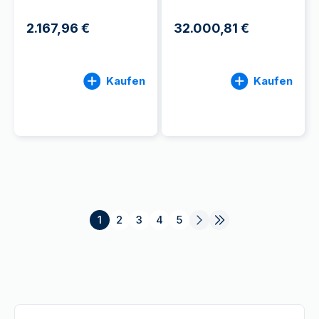
2.167,96 €
32.000,81 €
Kaufen
Kaufen
1
2
3
4
5