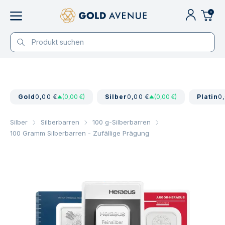
0
Gold
0,00 €
(0,00 €)
Silber
0,00 €
(0,00 €)
Platin
0
Silber
Silberbarren
100 g-Silberbarren
100 Gramm Silberbarren - Zufällige Prägung