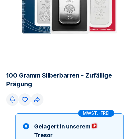
100 Gramm Silberbarren - Zufällige
Prägung
MWST.-FREI
Gelagert in unserem
Tresor