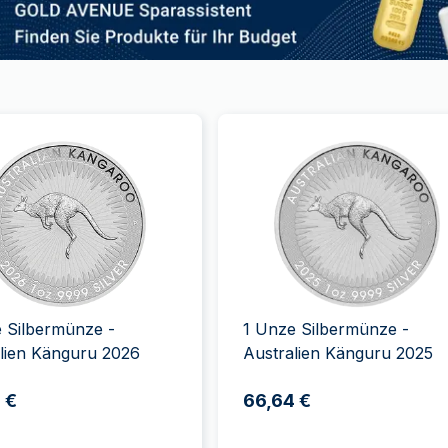
 Silbermünze -
1 Unze Silbermünze -
lien Känguru 2026
Australien Känguru 2025
 €
66,64 €