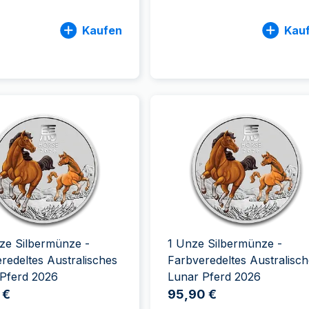
Kaufen
Kau
ze Silbermünze -
1 Unze Silbermünze -
redeltes Australisches
Farbveredeltes Australisc
 Pferd 2026
Lunar Pferd 2026
 €
95,90 €