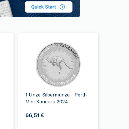
1 Unze Silbermünze - Perth
Mint Känguru 2024
66,51 €