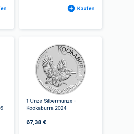
fen
Kaufen
1 Unze Silbermünze -
26
Kookaburra 2024
67,38 €