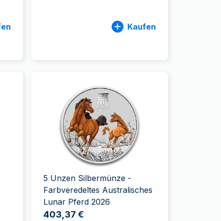
fen
Kaufen
5 Unzen Silbermünze -
Farbveredeltes Australisches
Lunar Pferd 2026
403,37 €