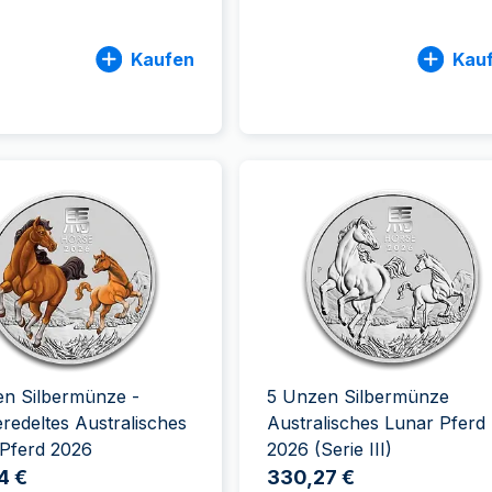
Kaufen
Kau
en Silbermünze -
5 Unzen Silbermünze
redeltes Australisches
Australisches Lunar Pferd
 Pferd 2026
2026 (Serie III)
4 €
330,27 €