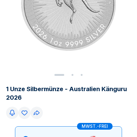
1 Unze Silbermünze - Australien Känguru
2026
MWST.-FREI