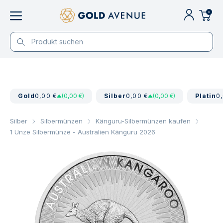
0
Gold
0,00 €
(0,00 €)
Silber
0,00 €
(0,00 €)
Platin
0
Silber
Silbermünzen
Känguru-Silbermünzen kaufen
1 Unze Silbermünze - Australien Känguru 2026